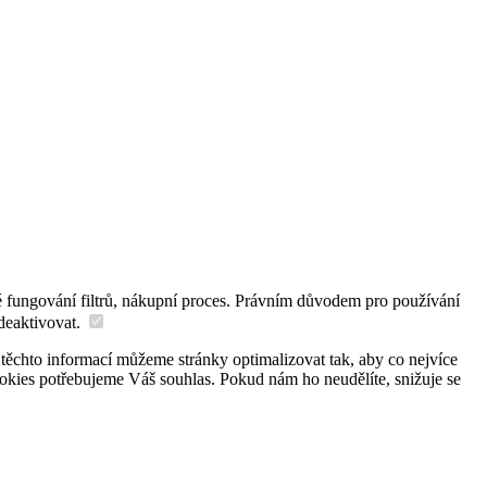
é fungování filtrů, nákupní proces. Právním důvodem pro používání
deaktivovat.
 těchto informací můžeme stránky optimalizovat tak, aby co nejvíce
okies potřebujeme Váš souhlas. Pokud nám ho neudělíte, snižuje se