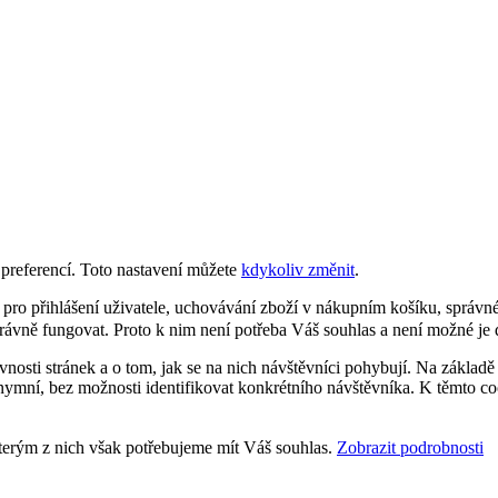
preferencí. Toto nastavení můžete
kdykoliv změnit
.
 pro přihlášení uživatele, uchovávání zboží v nákupním košíku, správn
rávně fungovat. Proto k nim není potřeba Váš souhlas a není možné je 
nosti stránek a o tom, jak se na nich návštěvníci pohybují. Na základě
ymní, bez možnosti identifikovat konkrétního návštěvníka. K těmto co
kterým z nich však potřebujeme mít Váš souhlas.
Zobrazit podrobnosti