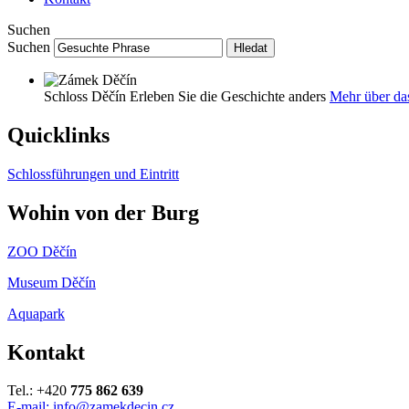
Suchen
Suchen
Hledat
Schloss Děčín
Erleben Sie die Geschichte anders
Mehr über da
Quicklinks
Schlossführungen und Eintritt
Wohin von der Burg
ZOO Děčín
Museum Děčín
Aquapark
Kontakt
Tel.: +420
775 862 639
E-mail: info@zamekdecin.cz