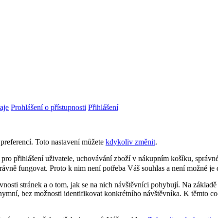
aje
Prohlášení o přístupnosti
Přihlášení
preferencí. Toto nastavení můžete
kdykoliv změnit
.
 pro přihlášení uživatele, uchovávání zboží v nákupním košíku, správn
rávně fungovat. Proto k nim není potřeba Váš souhlas a není možné je 
nosti stránek a o tom, jak se na nich návštěvníci pohybují. Na základě
ymní, bez možnosti identifikovat konkrétního návštěvníka. K těmto co