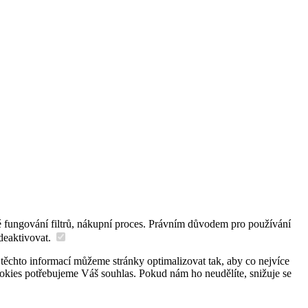
é fungování filtrů, nákupní proces. Právním důvodem pro používání
deaktivovat.
 těchto informací můžeme stránky optimalizovat tak, aby co nejvíce
okies potřebujeme Váš souhlas. Pokud nám ho neudělíte, snižuje se