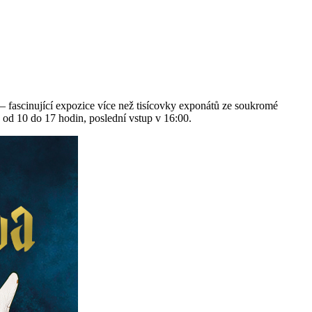
fascinující expozice více než tisícovky exponátů ze soukromé
od 10 do 17 hodin, poslední vstup v 16:00.