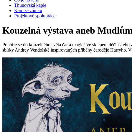
Thunovská kaple
Kam ze zámku
Projektové spolupráce
Kouzelná výstava aneb Mudlům 
Ponořte se do kouzelného světa čar a magie! Ve sklepení děčínskéh
sbírky Andrey Vendolské inspirovaných příběhy čaroděje Harryho. Vý