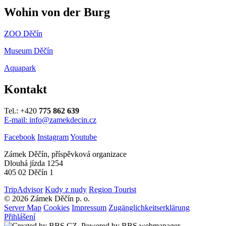
Wohin von der Burg
ZOO Děčín
Museum Děčín
Aquapark
Kontakt
Tel.: +420
775 862 639
E-mail: info@zamekdecin.cz
Facebook
Instagram
Youtube
Zámek Děčín, příspěvková organizace
Dlouhá jízda 1254
405 02 Děčín 1
TripAdvisor
Kudy z nudy
Region Tourist
© 2026 Zámek Děčín p. o.
Server Map
Cookies
Impressum
Zugänglichkeitserklärung
Přihlášení