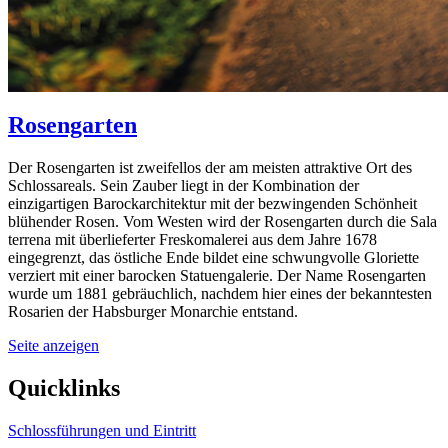
Rosengarten
Der Rosengarten ist zweifellos der am meisten attraktive Ort des
Schlossareals. Sein Zauber liegt in der Kombination der
einzigartigen Barockarchitektur mit der bezwingenden Schönheit
blühender Rosen. Vom Westen wird der Rosengarten durch die Sala
terrena mit überlieferter Freskomalerei aus dem Jahre 1678
eingegrenzt, das östliche Ende bildet eine schwungvolle Gloriette
verziert mit einer barocken Statuengalerie. Der Name Rosengarten
wurde um 1881 gebräuchlich, nachdem hier eines der bekanntesten
Rosarien der Habsburger Monarchie entstand.
Seite anzeigen
Quicklinks
Schlossführungen und Eintritt