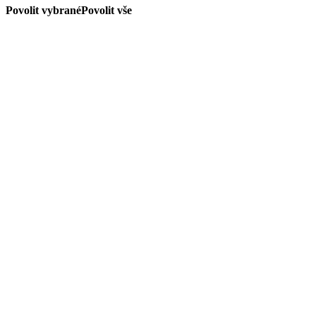
Povolit vybrané
Povolit vše