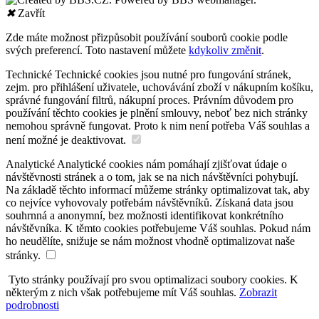
✖
Zavřít
Zde máte možnost přizpůsobit používání souborů cookie podle
svých preferencí. Toto nastavení můžete
kdykoliv změnit
.
Technické
Technické cookies jsou nutné pro fungování stránek,
zejm. pro přihlášení uživatele, uchovávání zboží v nákupním košíku,
správné fungování filtrů, nákupní proces. Právním důvodem pro
používání těchto cookies je plnění smlouvy, neboť bez nich stránky
nemohou správně fungovat. Proto k nim není potřeba Váš souhlas a
není možné je deaktivovat.
Analytické
Analytické cookies nám pomáhají zjišťovat údaje o
návštěvnosti stránek a o tom, jak se na nich návštěvníci pohybují.
Na základě těchto informací můžeme stránky optimalizovat tak, aby
co nejvíce vyhovovaly potřebám návštěvníků. Získaná data jsou
souhrnná a anonymní, bez možnosti identifikovat konkrétního
návštěvníka. K těmto cookies potřebujeme Váš souhlas. Pokud nám
ho neudělíte, snižuje se nám možnost vhodně optimalizovat naše
stránky.
Tyto stránky používají pro svou optimalizaci soubory cookies. K
některým z nich však potřebujeme mít Váš souhlas.
Zobrazit
podrobnosti