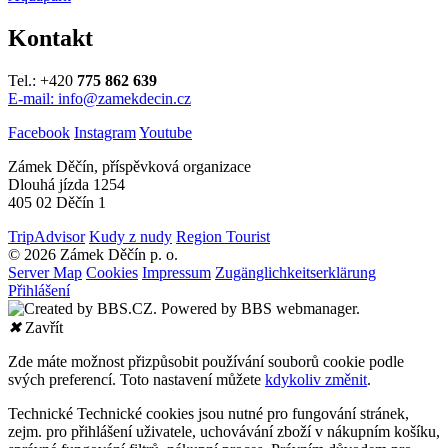
Kontakt
Tel.: +420
775 862 639
E-mail: info@zamekdecin.cz
Facebook
Instagram
Youtube
Zámek Děčín, příspěvková organizace
Dlouhá jízda 1254
405 02 Děčín 1
TripAdvisor
Kudy z nudy
Region Tourist
© 2026 Zámek Děčín p. o.
Server Map
Cookies
Impressum
Zugänglichkeitserklärung
Přihlášení
✖
Zavřít
Zde máte možnost přizpůsobit používání souborů cookie podle
svých preferencí. Toto nastavení můžete
kdykoliv změnit
.
Technické
Technické cookies jsou nutné pro fungování stránek,
zejm. pro přihlášení uživatele, uchovávání zboží v nákupním košíku,