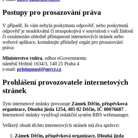
Postupy pro prosazování práva
V případě, že vám nebyla poskytnuta odpověď, nebo poskytnutá
odpověď je neadekvátní či neuspokojivá v souvislosti s vaší žádostí
či oznámením ohledně přístupnosti internetových stránek nebo
webové aplikace, kontaktujte příslušný orgán pro prosazování
práva:
Ministerstvo vnitra
, odbor eGovernmentu
náměstí Hrdinů 1634/3, 140 21 Praha 4
e-mail:
pristupnost@mvcr.cz
Prohlášení provozovatele internetových
stránek
Tyto internetové stránky provozuje
Zámek Děčín, příspěvková
organizace, Dlouhá jízda 1254, 405 02 Děčín, IČ 00076687
.
Internetové stránky využívají redakční systém BBS webmanager.
Veškerý obsah těchto internerových stránek má dva správce:
Zámek Děčín, příspěvková organizace, Dlouhá jízda