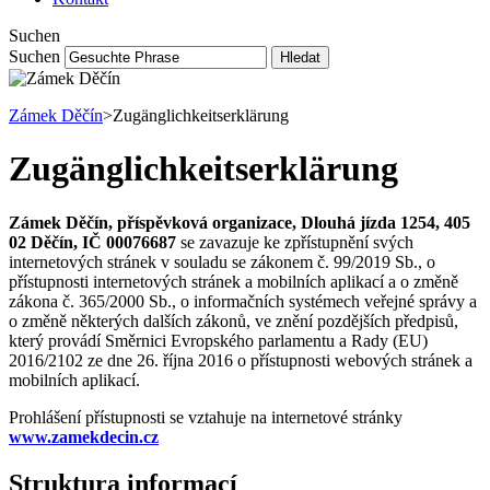
Suchen
Suchen
Hledat
Zámek Děčín
>
Zugänglichkeitserklärung
Zugänglichkeitserklärung
Zámek Děčín, příspěvková organizace, Dlouhá jízda 1254, 405
02 Děčín, IČ 00076687
se zavazuje ke zpřístupnění svých
internetových stránek v souladu se zákonem č. 99/2019 Sb., o
přístupnosti internetových stránek a mobilních aplikací a o změně
zákona č. 365/2000 Sb., o informačních systémech veřejné správy a
o změně některých dalších zákonů, ve znění pozdějších předpisů,
který provádí Směrnici Evropského parlamentu a Rady (EU)
2016/2102 ze dne 26. října 2016 o přístupnosti webových stránek a
mobilních aplikací.
Prohlášení přístupnosti se vztahuje na internetové stránky
www.zamekdecin.cz
Struktura informací