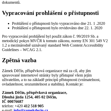
dokumentů.
Vypracování prohlášení o přístupnosti
Prohlášení o přístupnosti bylo vypracováno dne 21. 1 .2020
Prohlášení o přístupnosti bylo revidováno dne 22. 1. 2020
Pro vypracování prohlášení byl použit zákon č. 99/2019 Sb. a
metodický pokyn MVČR k tomuto zákonu, normy EN 301 549 V2
1.2 a mezinárodně uznávaný standard Web Content Accessibility
Guidelines – WCAG 2.1.
Zpětná vazba
Zámek Děčín, příspěvková organizace má za cíl, aby jím
spravované internetové stránky byly přístupné všem jejím
uživatelům, a to na základě principů přístupnosti (vnímatelnost,
ovladatelnost, srozumitelnost a stabilita). Kontakt je:
Zámek Děčín, příspěvková organizace,
Dlouhá jízda 1254, 405 02 Děčín,
IČ 00076687
telefon: +420
412 518 905
e-mail:
info@zamekdecin.cz