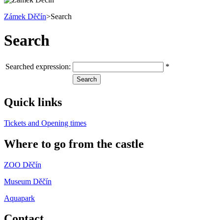
Zámek Děčín
>
Search
Search
Searched expression
:
*
Quick links
Tickets and Opening times
Where to go from the castle
ZOO Děčín
Museum Děčín
Aquapark
Contact