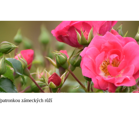
/patronkou zámeckých růží