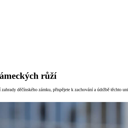
zámeckých růží
 zahrady děčínského zámku, přispějete k zachování a údržbě těchto uni