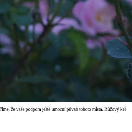
říme, že vaše podpora ještě umocní půvab tohoto místa. Růžový keř