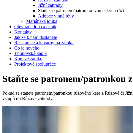
Jižní zahrady
Staňte se patronem/patronkou zámeckých růží
Adopce vinné révy
Mariánská louka
Otevírací doba a ceník
Kontakty
Jak se k nám dostanete
Restaurace a kavárny na zámku
Co je nového
Thunovská kaple
Kam ze zámku
Projektové spolupráce
Staňte se patronem/patronkou 
Pokud se stanete patronem/patronkou růžového keře z Růžové či Jižní
vstupů do Růžové zahrady.