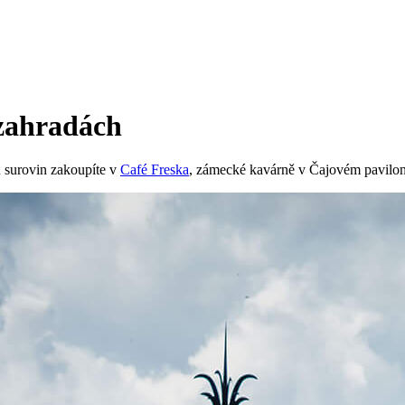
zahradách
 surovin zakoupíte v
Café Freska
, zámecké kavárně v Čajovém pavilon