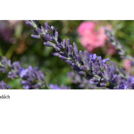
adách