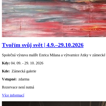
Tvořím svůj svět | 4.9.–29.10.2026
Společná výstava malíře Enrica Milana a výtvarnice Atiky v zámecké 
Kdy:
04. 09.
-
29. 10. 2026
Kde:
Zámecká galerie
Vstupné:
zdarma
Rezervace není nutná
Více informací