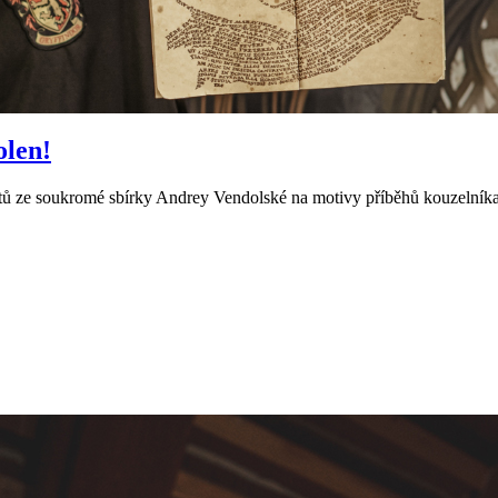
olen!
nátů ze soukromé sbírky Andrey Vendolské na motivy příběhů kouzelník