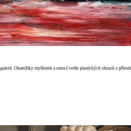
galerii. Okamžiky myšlenek a emocí vedle plastických obrazů z přírodn