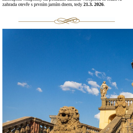
zahrada otevře s prvním jarním dnem, tedy
21.3. 2026
.