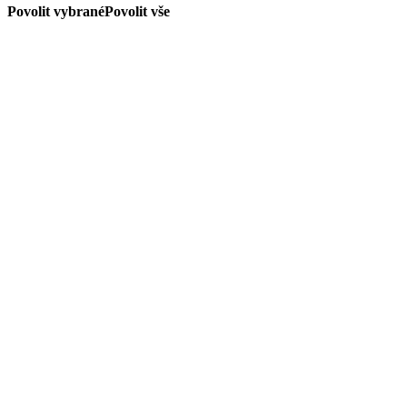
Povolit vybrané
Povolit vše