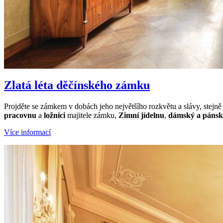
Zlatá léta děčínského zámku
Projděte se zámkem v dobách jeho největšího rozkvětu a slávy, stejně j
pracovnu
a
ložnici
majitele zámku,
Zimní jídelnu
,
dámský a pánsk
Více informací