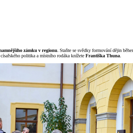
namnějšího zámku v regionu
. Staňte se svědky formování dějin běhe
ísařského politika a místního rodáka knížete
Františka Thuna
.