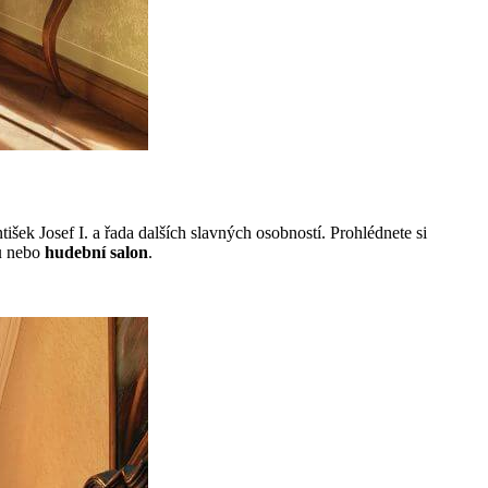
išek Josef I. a řada dalších slavných osobností. Prohlédnete si
u
nebo
hudební salon
.