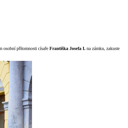
m osobní přítomnosti císaře
Františka Josefa I.
na zámku, zakuste