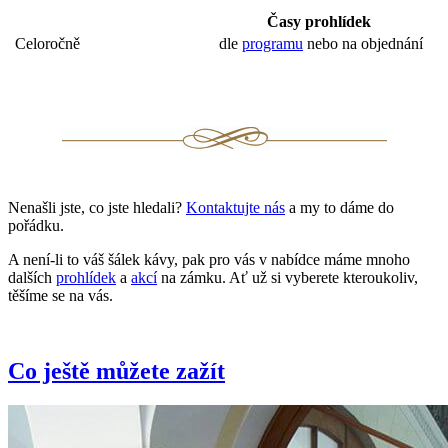
Časy prohlídek
Celoročně
dle
programu
nebo na objednání
Nenašli jste, co jste hledali?
Kontaktujte nás
a my to dáme do
pořádku.
A není-li to váš šálek kávy, pak pro vás v nabídce máme mnoho
dalších
prohlídek
a
akcí
na zámku. Ať už si vyberete kteroukoliv,
těšíme se na vás.
Co ještě můžete zažít