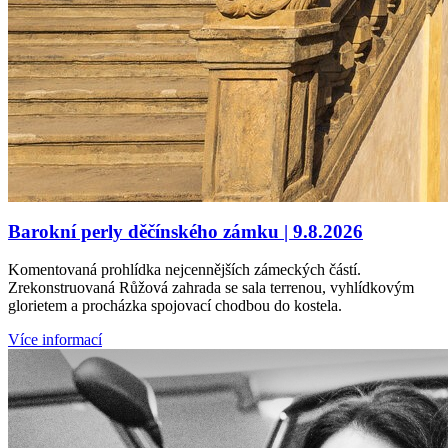
Barokní perly děčínského zámku | 9.8.2026
Komentovaná prohlídka nejcennějších zámeckých částí.
Zrekonstruovaná Růžová zahrada se sala terrenou, vyhlídkovým
glorietem a procházka spojovací chodbou do kostela.
Více informací