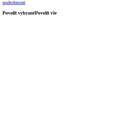
podrobnosti
Povolit vybrané
Povolit vše