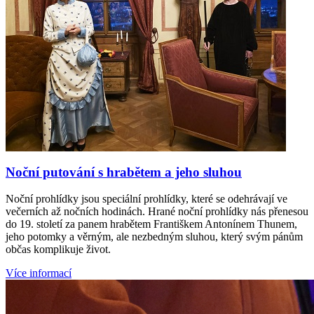
Noční putování s hrabětem a jeho sluhou
Noční prohlídky jsou speciální prohlídky, které se odehrávají ve
večerních až nočních hodinách. Hrané noční prohlídky nás přenesou
do 19. století za panem hrabětem Františkem Antonínem Thunem,
jeho potomky a věrným, ale nezbedným sluhou, který svým pánům
občas komplikuje život.
Více informací