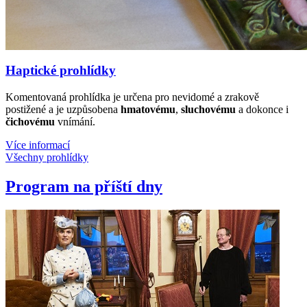
Haptické prohlídky
Komentovaná prohlídka je určena pro nevidomé a zrakově
postižené a je uzpůsobena
hmatovému
,
sluchovému
a dokonce i
čichovému
vnímání.
Více informací
Všechny prohlídky
Program na příští dny