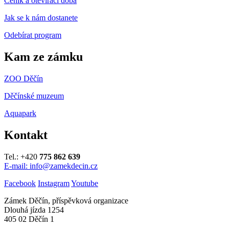
Ceník a otevírací doba
Jak se k nám dostanete
Odebírat program
Kam ze zámku
ZOO Děčín
Děčínské muzeum
Aquapark
Kontakt
Tel.: +420
775 862 639
E-mail: info@zamekdecin.cz
Facebook
Instagram
Youtube
Zámek Děčín, příspěvková organizace
Dlouhá jízda 1254
405 02 Děčín 1