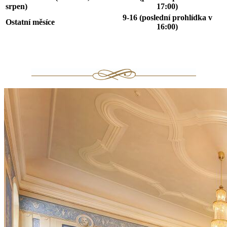
srpen)
17:00)
9-16 (poslední prohlídka v
Ostatní měsíce
16:00)