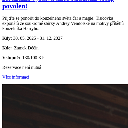
povolen!
Přijďte se ponořit do kouzelného světa čar a magie! Tisícovka
exponátů ze soukromé sbírky Andrey Vendolské na motivy příběhů
kouzelníka Harryho.
Kdy:
30. 05. 2025
-
31. 12. 2027
Kde:
Zámek Děčín
Vstupné:
130/100 Kč
Rezervace není nutná
Více informací