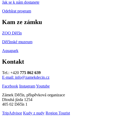
Jak se k nám dostanete
Odebírat program
Kam ze zámku
ZOO Děčín
Děčínské muzeum
Aquapark
Kontakt
Tel.: +420
775 862 639
E-mail: info@zamekdecin.cz
Facebook
Instagram
Youtube
Zámek Děčín, příspěvková organizace
Dlouhá jízda 1254
405 02 Děčín 1
TripAdvisor
Kudy z nudy
Region Tourist