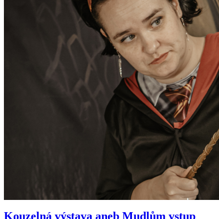
Kouzelná výstava aneb Mudlům vstup