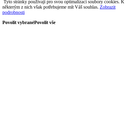
Tyto stránky používají pro svou optimalizaci soubory cookies. K
některým z nich však potřebujeme mít Váš souhlas.
Zobrazit
podrobnosti
Povolit vybrané
Povolit vše