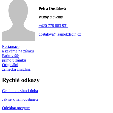
Petra Dostálová
svatby a eventy
+420 778 883 931
dostalova@zamekdecin.cz
Restaurace
a kavárna na zámku
Parkoviště
přímo u zámku
Originální
zámecká zmrzlina
Rychlé odkazy
Ceník a otevírací doba
Jak se k nám dostanete
Odebírat program