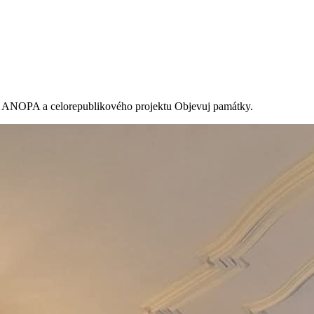
ek ANOPA a celorepublikového projektu Objevuj památky.