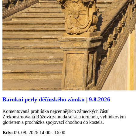
Barokní perly děčínského zámku | 9.8.2026
Komentovaná prohlídka nejcennějších zámeckých částí.
Zrekonstruovaná Růžová zahrada se sala terrenou, vyhlídkovým
glorietem a procházka spojovací chodbou do kostela.
Kdy:
09. 08. 2026
14:00
-
16:00