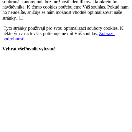
souhrnná a anonymní, bez možnosti identifikovat konkrétního
návštěvníka. K těmto cookies potřebujeme Váš souhlas. Pokud nám
ho neudělíte, snižuje se nám možnost vhodně optimalizovat naše
stránky.
Tyto stránky používají pro svou optimalizaci soubory cookies. K
některým z nich však potřebujeme mít Váš souhlas.
Zobrazit
podrobnosti
Vybrat vše
Povolit vybrané