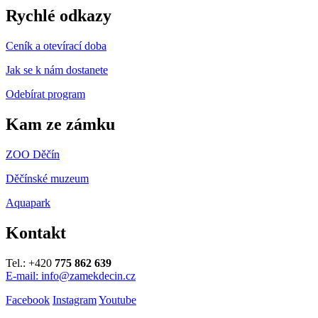
Rychlé odkazy
Ceník a otevírací doba
Jak se k nám dostanete
Odebírat program
Kam ze zámku
ZOO Děčín
Děčínské muzeum
Aquapark
Kontakt
Tel.: +420
775 862 639
E-mail: info@zamekdecin.cz
Facebook
Instagram
Youtube