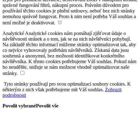
správné fungování filtrů, nákupní proces. Právním důvodem pro
používání těchto cookies je plnění smlouvy, neboť bez nich stránky
nemohou správně fungovat. Proto k nim není potřeba Váš souhlas a
není možné je deaktivovat.
Analytické
Analytické cookies nám pomáhají zjišťovat údaje o
návštěvnosti stránek a o tom, jak se na nich návštěvníci pohybují.
Na základě těchto informací můžeme stránky optimalizovat tak, aby
co nejvíce vyhovovaly potřebám návštěvníků. Získaná data jsou
souhrnná a anonymní, bez možnosti identifikovat konkrétního
návštěvníka. K těmto cookies potřebujeme Váš souhlas. Pokud nám
ho neudělíte, snižuje se nám možnost vhodně optimalizovat naše
stránky.
Tyto stránky používají pro svou optimalizaci soubory cookies. K
některým z nich však potřebujeme mít Váš souhlas.
Zobrazit
podrobnosti
Povolit vybrané
Povolit vše