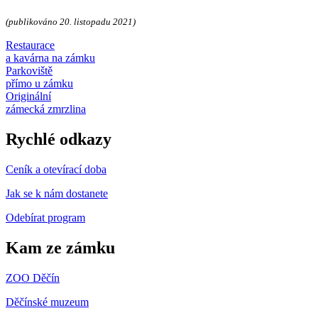
(publikováno 20. listopadu 2021)
Restaurace
a kavárna na zámku
Parkoviště
přímo u zámku
Originální
zámecká zmrzlina
Rychlé odkazy
Ceník a otevírací doba
Jak se k nám dostanete
Odebírat program
Kam ze zámku
ZOO Děčín
Děčínské muzeum