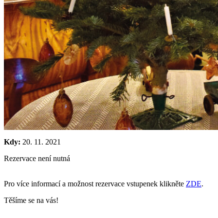
Kdy:
20. 11. 2021
Rezervace není nutná
Pro více informací a možnost rezervace vstupenek klikněte
ZDE
.
Těšíme se na vás!