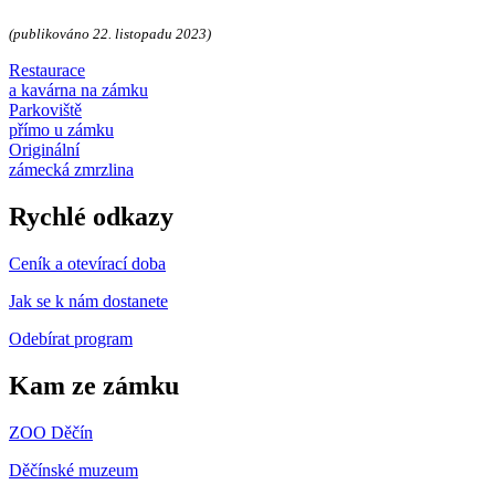
(publikováno 22. listopadu 2023)
Restaurace
a kavárna na zámku
Parkoviště
přímo u zámku
Originální
zámecká zmrzlina
Rychlé odkazy
Ceník a otevírací doba
Jak se k nám dostanete
Odebírat program
Kam ze zámku
ZOO Děčín
Děčínské muzeum