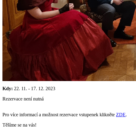
Kdy:
22. 11.
-
17. 12. 2023
Rezervace není nutná
Pro více informací a možnost rezervace vstupenek klikněte
ZDE
.
Těšíme se na vás!