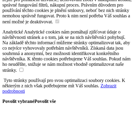
správné fungování filtrů, nákupní proces. Právním důvodem pro
používání těchto cookies je plnění smlouvy, neboť bez nich stránky
nemohou správně fungovat. Proto k nim není potřeba Váš souhlas a
není možné je deaktivovat.
Analytické
Analytické cookies nám pomáhají zjišťovat údaje o
návštěvnosti stránek a o tom, jak se na nich návštěvníci pohybují.
Na základě těchto informací můžeme stránky optimalizovat tak, aby
co nejvíce vyhovovaly potřebám návštěvníků. Získaná data jsou
souhrnná a anonymní, bez možnosti identifikovat konkrétního
návštěvníka. K těmto cookies potřebujeme Váš souhlas. Pokud nám
ho neudělíte, snižuje se nám možnost vhodně optimalizovat naše
stránky.
Tyto stránky používají pro svou optimalizaci soubory cookies. K
některým z nich však potřebujeme mít Váš souhlas.
Zobrazit
podrobnosti
Povolit vybrané
Povolit vše