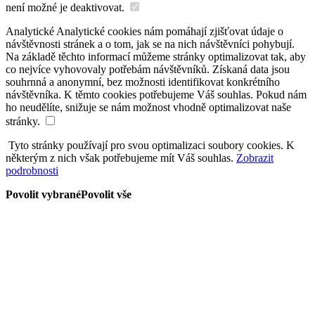
není možné je deaktivovat.
Analytické
Analytické cookies nám pomáhají zjišťovat údaje o
návštěvnosti stránek a o tom, jak se na nich návštěvníci pohybují.
Na základě těchto informací můžeme stránky optimalizovat tak, aby
co nejvíce vyhovovaly potřebám návštěvníků. Získaná data jsou
souhrnná a anonymní, bez možnosti identifikovat konkrétního
návštěvníka. K těmto cookies potřebujeme Váš souhlas. Pokud nám
ho neudělíte, snižuje se nám možnost vhodně optimalizovat naše
stránky.
Tyto stránky používají pro svou optimalizaci soubory cookies. K
některým z nich však potřebujeme mít Váš souhlas.
Zobrazit
podrobnosti
Povolit vybrané
Povolit vše