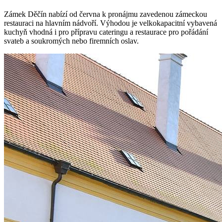
Zámek Děčín nabízí od června k pronájmu zavedenou zámeckou
restauraci na hlavním nádvoří. Výhodou je velkokapacitní vybavená
kuchyň vhodná i pro přípravu cateringu a restaurace pro pořádání
svateb a soukromých nebo firemních oslav.