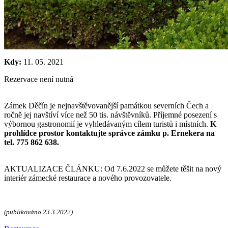
Kdy:
11. 05. 2021
Rezervace není nutná
Zámek Děčín je nejnavštěvovanější památkou severních Čech a
ročně jej navštíví více než 50 tis. návštěvníků. Příjemné posezení s
výbornou gastronomií je vyhledávaným cílem turistů i místních.
K
prohlídce prostor
kontaktujte správce zámku p. Ernekera na
tel. 775 862 638.
AKTUALIZACE ČLÁNKU: Od 7.6.2022 se můžete těšit na nový
interiér zámecké restaurace a nového provozovatele.
(publikováno 23.3.2022)