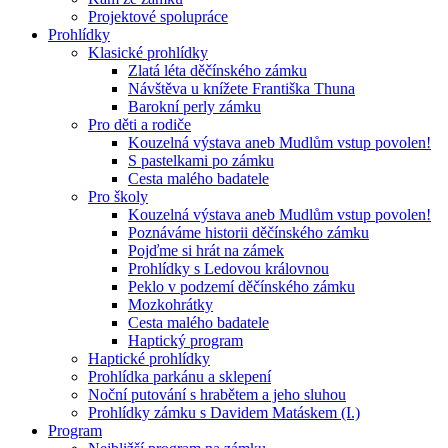
Projektové spolupráce
Prohlídky
Klasické prohlídky
Zlatá léta děčínského zámku
Návštěva u knížete Františka Thuna
Barokní perly zámku
Pro děti a rodiče
Kouzelná výstava aneb Mudlům vstup povolen!
S pastelkami po zámku
Cesta malého badatele
Pro školy
Kouzelná výstava aneb Mudlům vstup povolen!
Poznáváme historii děčínského zámku
Pojďme si hrát na zámek
Prohlídky s Ledovou královnou
Peklo v podzemí děčínského zámku
Mozkohrátky
Cesta malého badatele
Haptický program
Haptické prohlídky
Prohlídka parkánu a sklepení
Noční putování s hrabětem a jeho sluhou
Prohlídky zámku s Davidem Matáskem (I.)
Program