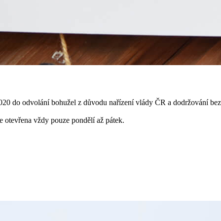
e 2020 do odvolání bohužel z důvodu nařízení vlády ČR a dodržování 
 otevřena vždy pouze pondělí až pátek.