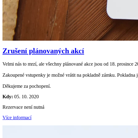
Zrušení plánovaných akcí
Velmi nás to mrzí, ale všechny plánované akce jsou od 18. prosinc
Zakoupené vstupenky je možné vrátit na pokladně zámku. Pokladna je
Děkujeme za pochopení.
Kdy:
05. 10. 2020
Rezervace není nutná
Více informací