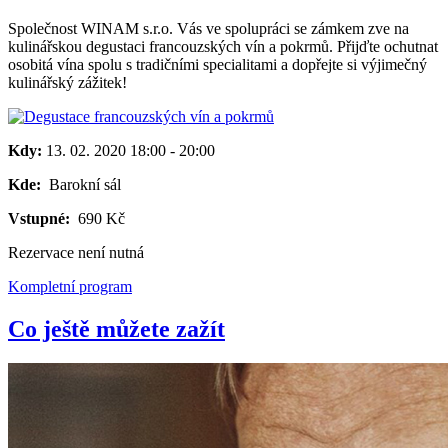
Společnost WINAM s.r.o. Vás ve spolupráci se zámkem zve na
kulinářskou degustaci francouzských vín a pokrmů. Přijďte ochutnat
osobitá vína spolu s tradičními specialitami a dopřejte si výjimečný
kulinářský zážitek!
Kdy:
13. 02. 2020
18:00
-
20:00
Kde:
Barokní sál
Vstupné:
690 Kč
Rezervace není nutná
Kompletní program
Co ještě můžete zažít