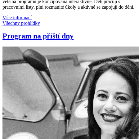
většina programů je koncipována interaktivně. Děti pracují s
pracovními listy, plní rozmanité úkoly a aktivně se zapojují do dění.
Více informací
Všechny prohlídky
Program na příští dny