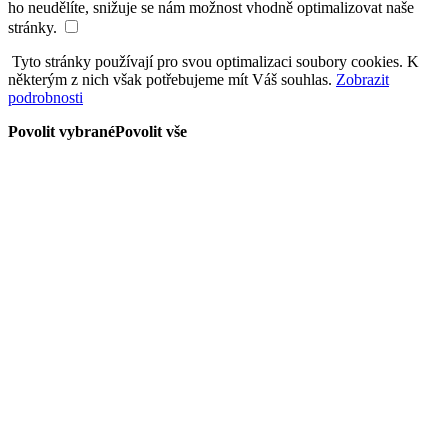
ho neudělíte, snižuje se nám možnost vhodně optimalizovat naše
stránky.
Tyto stránky používají pro svou optimalizaci soubory cookies. K
některým z nich však potřebujeme mít Váš souhlas.
Zobrazit
podrobnosti
Povolit vybrané
Povolit vše