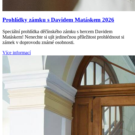
Prohlídky zámku s Davidem Matáskem 2026
Speciální prohlídka děčínského zámku s hercem Davidem
Matáskem! Nenechte si ujít jedinečnou příležitost prohlédnout si
zámek v doprovodu známé osobnosti.
Více informací