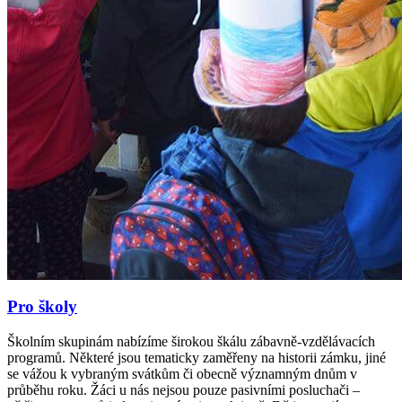
Pro školy
Školním skupinám nabízíme širokou škálu zábavně-vzdělávacích
programů. Některé jsou tematicky zaměřeny na historii zámku, jiné
se vážou k vybraným svátkům či obecně významným dnům v
průběhu roku. Žáci u nás nejsou pouze pasivními posluchači –