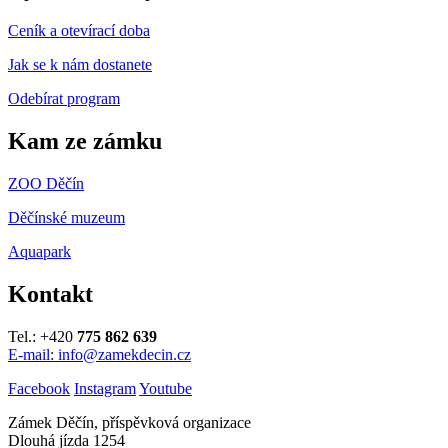
Ceník a otevírací doba
Jak se k nám dostanete
Odebírat program
Kam ze zámku
ZOO Děčín
Děčínské muzeum
Aquapark
Kontakt
Tel.: +420
775 862 639
E-mail: info@zamekdecin.cz
Facebook
Instagram
Youtube
Zámek Děčín, příspěvková organizace
Dlouhá jízda 1254