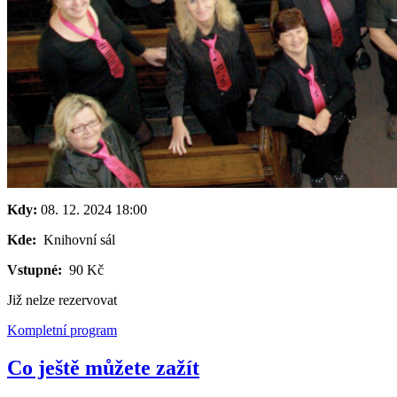
Kdy:
08. 12. 2024
18:00
Kde:
Knihovní sál
Vstupné:
90 Kč
Již nelze rezervovat
Kompletní program
Co ještě můžete zažít