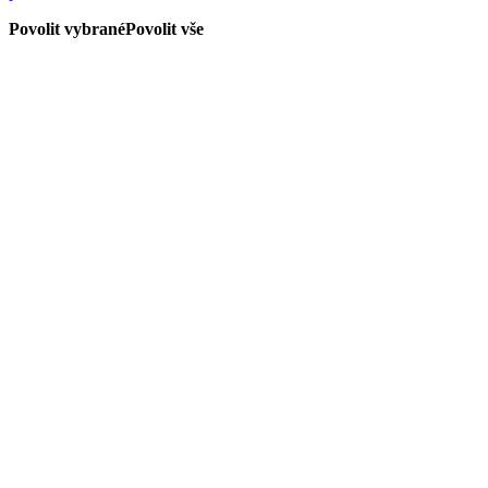
Povolit vybrané
Povolit vše