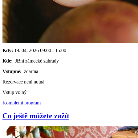
Kdy:
19. 04. 2026
09:00
-
15:00
Kde:
Jižní zámecké zahrady
Vstupné:
zdarma
Rezervace není nutná
Vstup volný
Kompletní program
Co ještě můžete zažít