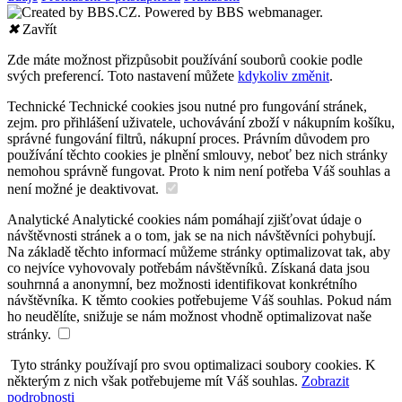
✖
Zavřít
Zde máte možnost přizpůsobit používání souborů cookie podle
svých preferencí. Toto nastavení můžete
kdykoliv změnit
.
Technické
Technické cookies jsou nutné pro fungování stránek,
zejm. pro přihlášení uživatele, uchovávání zboží v nákupním košíku,
správné fungování filtrů, nákupní proces. Právním důvodem pro
používání těchto cookies je plnění smlouvy, neboť bez nich stránky
nemohou správně fungovat. Proto k nim není potřeba Váš souhlas a
není možné je deaktivovat.
Analytické
Analytické cookies nám pomáhají zjišťovat údaje o
návštěvnosti stránek a o tom, jak se na nich návštěvníci pohybují.
Na základě těchto informací můžeme stránky optimalizovat tak, aby
co nejvíce vyhovovaly potřebám návštěvníků. Získaná data jsou
souhrnná a anonymní, bez možnosti identifikovat konkrétního
návštěvníka. K těmto cookies potřebujeme Váš souhlas. Pokud nám
ho neudělíte, snižuje se nám možnost vhodně optimalizovat naše
stránky.
Tyto stránky používají pro svou optimalizaci soubory cookies. K
některým z nich však potřebujeme mít Váš souhlas.
Zobrazit
podrobnosti