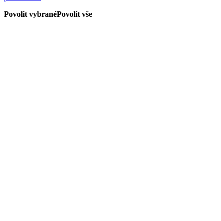
Povolit vybrané
Povolit vše