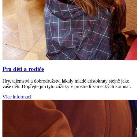
Pro děti a rodiče
Hry, tajemství a dobrodružství lákaly mladé aristokraty stejně jako
vaše děti. Dopřejte jim tyto zážitky v prostředí zámeckých komnat.
Více informací