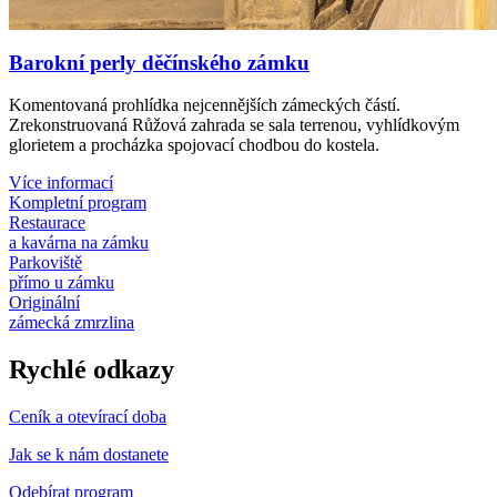
Barokní perly děčínského zámku
Komentovaná prohlídka nejcennějších zámeckých částí.
Zrekonstruovaná Růžová zahrada se sala terrenou, vyhlídkovým
glorietem a procházka spojovací chodbou do kostela.
Více informací
Kompletní program
Restaurace
a kavárna na zámku
Parkoviště
přímo u zámku
Originální
zámecká zmrzlina
Rychlé odkazy
Ceník a otevírací doba
Jak se k nám dostanete
Odebírat program