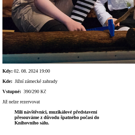
Kdy:
02. 08. 2024
19:00
Kde:
Jižní zámecké zahrady
Vstupné:
390/290 Kč
Již nelze rezervovat
Milí návštěvníci, muzikálové představení
přesouváme z důvodu špatného počasí do
Knihovního sálu.