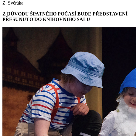
Z. Svěráka.
Z DŮVODU ŠPATNÉHO POČASÍ BUDE PŘEDSTAVENÍ
PŘESUNUTO DO KNIHOVNÍHO SÁLU