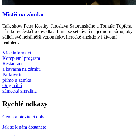
Mistři na zámku
Talk show Petra Kostky, Jaroslava Satoranského a Tomáše Töpfera.
Tři ikony českého divadla a filmu se setkávají na jednom pódiu, aby
sdíleli své nejsilnější vzpomínky, herecké anekdoty i životní
nadhled.
Více informací
Kompletní program
Restaurace
a kavárna na zámku
Parkoviště
přímo u zámku
Originální
zámecká zmrzlina
Rychlé odkazy
Ceník a otevírací doba
Jak se k nám dostanete