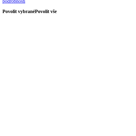
podrobnosti
Povolit vybrané
Povolit vše