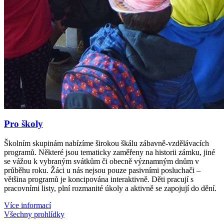
Pro školy
Školním skupinám nabízíme širokou škálu zábavně-vzdělávacích
programů. Některé jsou tematicky zaměřeny na historii zámku, jiné
se vážou k vybraným svátkům či obecně významným dnům v
průběhu roku. Žáci u nás nejsou pouze pasivními posluchači –
většina programů je koncipována interaktivně. Děti pracují s
pracovními listy, plní rozmanité úkoly a aktivně se zapojují do dění.
Více informací
Všechny prohlídky