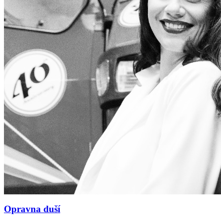
Opravna duší