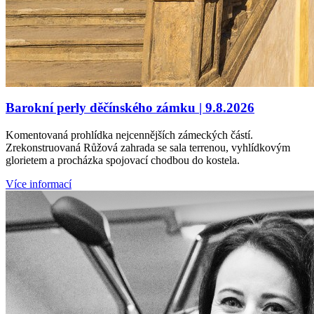
Barokní perly děčínského zámku | 9.8.2026
Komentovaná prohlídka nejcennějších zámeckých částí.
Zrekonstruovaná Růžová zahrada se sala terrenou, vyhlídkovým
glorietem a procházka spojovací chodbou do kostela.
Více informací