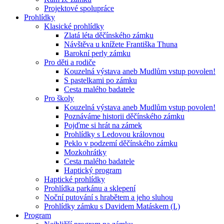
Projektové spolupráce
Prohlídky
Klasické prohlídky
Zlatá léta děčínského zámku
Návštěva u knížete Františka Thuna
Barokní perly zámku
Pro děti a rodiče
Kouzelná výstava aneb Mudlům vstup povolen!
S pastelkami po zámku
Cesta malého badatele
Pro školy
Kouzelná výstava aneb Mudlům vstup povolen!
Poznáváme historii děčínského zámku
Pojďme si hrát na zámek
Prohlídky s Ledovou královnou
Peklo v podzemí děčínského zámku
Mozkohrátky
Cesta malého badatele
Haptický program
Haptické prohlídky
Prohlídka parkánu a sklepení
Noční putování s hrabětem a jeho sluhou
Prohlídky zámku s Davidem Matáskem (I.)
Program