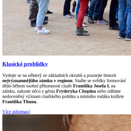
Klasické prohlídky
Vydejte se na některý ze základních okruhů a poznejte historii
nejvýznamnějšího zámku v regionu
. Staňte se svědky formování
dějin během osobní přítomnosti císaře
Františka Josefa I.
na
zámku, zakuste něco z génia
Fryderyka Chopina
nebo odhlate
nedoceněný význam císařského politika a místního rodáka knížete
Františka Thuna
.
Více informací