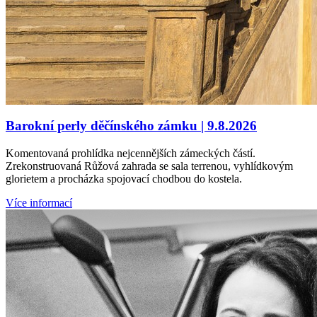
Barokní perly děčínského zámku | 9.8.2026
Komentovaná prohlídka nejcennějších zámeckých částí.
Zrekonstruovaná Růžová zahrada se sala terrenou, vyhlídkovým
glorietem a procházka spojovací chodbou do kostela.
Více informací