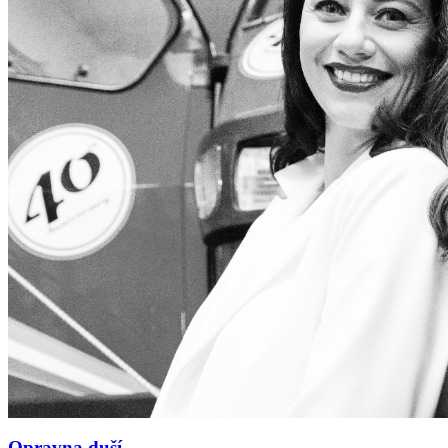
Opravna duší