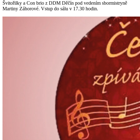
Švitořilky a Con brio z DDM Děčín pod vedením sbormistryně
Martiny Záhorové. Vstup do sálu v 17.30 hodin.