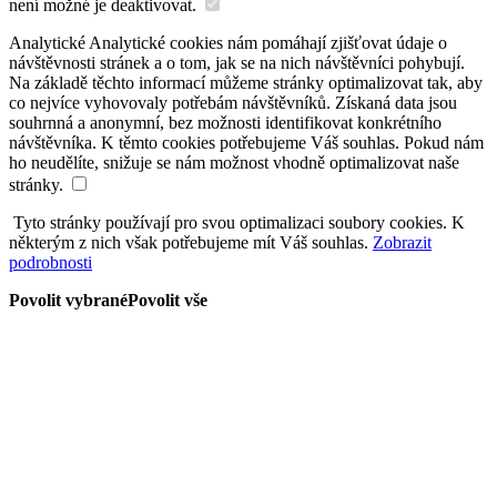
není možné je deaktivovat.
Analytické
Analytické cookies nám pomáhají zjišťovat údaje o
návštěvnosti stránek a o tom, jak se na nich návštěvníci pohybují.
Na základě těchto informací můžeme stránky optimalizovat tak, aby
co nejvíce vyhovovaly potřebám návštěvníků. Získaná data jsou
souhrnná a anonymní, bez možnosti identifikovat konkrétního
návštěvníka. K těmto cookies potřebujeme Váš souhlas. Pokud nám
ho neudělíte, snižuje se nám možnost vhodně optimalizovat naše
stránky.
Tyto stránky používají pro svou optimalizaci soubory cookies. K
některým z nich však potřebujeme mít Váš souhlas.
Zobrazit
podrobnosti
Povolit vybrané
Povolit vše