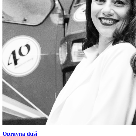
Opravna duší