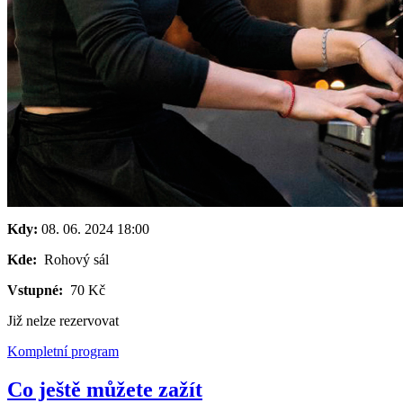
Kdy:
08. 06. 2024
18:00
Kde:
Rohový sál
Vstupné:
70 Kč
Již nelze rezervovat
Kompletní program
Co ještě můžete zažít