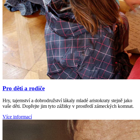
Pro děti a rodiče
Hry, tajemství a dobrodružství lákaly mladé aristokraty stejně jako
vaše děti. Dopřejte jim tyto zážitky v prostředí zámeckých komnat.
Více informací