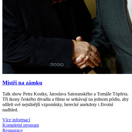
Mistři na zámku
Talk show Petra Kostky, Jaroslava Satoranského a Tomáše Töpfera.
Tři ikony českého divadla a filmu se setkávají na jednom pódiu, aby
sdíleli své nejsilnější vzpomínky, herecké anekdoty i životní
nadhled.
Více informací
Kompletní program
Restaurace