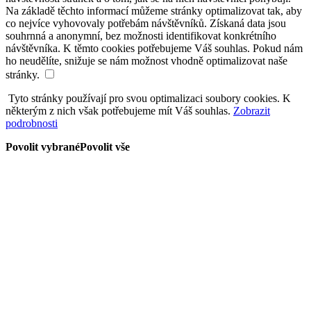
Na základě těchto informací můžeme stránky optimalizovat tak, aby
co nejvíce vyhovovaly potřebám návštěvníků. Získaná data jsou
souhrnná a anonymní, bez možnosti identifikovat konkrétního
návštěvníka. K těmto cookies potřebujeme Váš souhlas. Pokud nám
ho neudělíte, snižuje se nám možnost vhodně optimalizovat naše
stránky.
Tyto stránky používají pro svou optimalizaci soubory cookies. K
některým z nich však potřebujeme mít Váš souhlas.
Zobrazit
podrobnosti
Povolit vybrané
Povolit vše