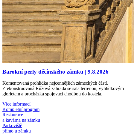
Barokní perly děčínského zámku | 9.8.2026
Komentovaná prohlídka nejcennějších zámeckých částí.
Zrekonstruovaná Růžová zahrada se sala terrenou, vyhlídkovým
glorietem a procházka spojovací chodbou do kostela.
Více informací
Kompletní program
Restaurace
a kavárna na zámku
Parkoviště
přímo u zámku