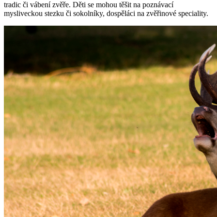
tradic či vábení zvěře. Děti se mohou těšit na poznávací
mysliveckou stezku či sokolníky, dospěláci na zvěřinové speciality.