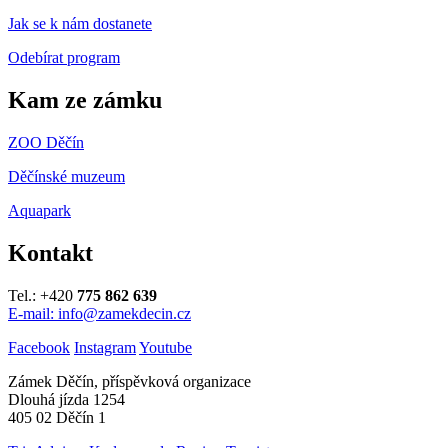
Jak se k nám dostanete
Odebírat program
Kam ze zámku
ZOO Děčín
Děčínské muzeum
Aquapark
Kontakt
Tel.: +420
775 862 639
E-mail: info@zamekdecin.cz
Facebook
Instagram
Youtube
Zámek Děčín, příspěvková organizace
Dlouhá jízda 1254
405 02 Děčín 1