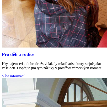
Pro děti a rodiče
Hry, tajemství a dobrodružství lákaly mladé aristokraty stejně jako
vaše děti. Dopřejte jim tyto zážitky v prostředí zámeckých komnat.
Více informací