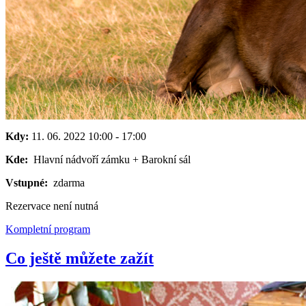
Kdy:
11. 06. 2022
10:00
-
17:00
Kde:
Hlavní nádvoří zámku + Barokní sál
Vstupné:
zdarma
Rezervace není nutná
Kompletní program
Co ještě můžete zažít