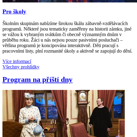
Pro školy
Školním skupinám nabízíme širokou škálu zábavně-vzdělávacích
programů. Některé jsou tematicky zaměřeny na historii zámku, jiné
se vážou k vybraným svátkům či obecně významným dnům v
průběhu roku. Žáci u nás nejsou pouze pasivními posluchači –
většina programů je koncipována interaktivně. Děti pracují s
pracovními listy, plní rozmanité úkoly a aktivně se zapojují do dění.
Více informací
Všechny prohlídky
Program na příští dny