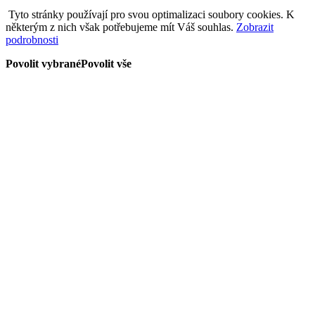
Tyto stránky používají pro svou optimalizaci soubory cookies. K
některým z nich však potřebujeme mít Váš souhlas.
Zobrazit
podrobnosti
Povolit vybrané
Povolit vše