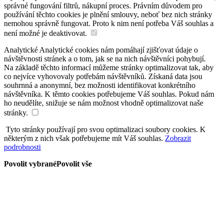
správné fungování filtrů, nákupní proces. Právním důvodem pro
používání těchto cookies je plnění smlouvy, neboť bez nich stránky
nemohou správně fungovat. Proto k nim není potřeba Váš souhlas a
není možné je deaktivovat.
Analytické
Analytické cookies nám pomáhají zjišťovat údaje o
návštěvnosti stránek a o tom, jak se na nich návštěvníci pohybují.
Na základě těchto informací můžeme stránky optimalizovat tak, aby
co nejvíce vyhovovaly potřebám návštěvníků. Získaná data jsou
souhrnná a anonymní, bez možnosti identifikovat konkrétního
návštěvníka. K těmto cookies potřebujeme Váš souhlas. Pokud nám
ho neudělíte, snižuje se nám možnost vhodně optimalizovat naše
stránky.
Tyto stránky používají pro svou optimalizaci soubory cookies. K
některým z nich však potřebujeme mít Váš souhlas.
Zobrazit
podrobnosti
Povolit vybrané
Povolit vše