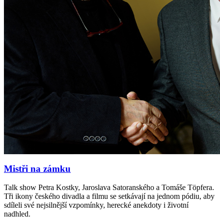
Mistři na zámku
Talk show Petra Kostky, Jaroslava Satoranského a Tomáše Töpfera.
Tři ikony českého divadla a filmu se setkávají na jednom pódiu, aby
sdíleli své nejsilnější vzpomínky, herecké anekdoty i životní
nadhled.