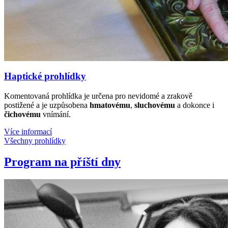
Haptické prohlídky
Komentovaná prohlídka je určena pro nevidomé a zrakově
postižené a je uzpůsobena
hmatovému
,
sluchovému
a dokonce i
čichovému
vnímání.
Více informací
Všechny prohlídky
Program na příští dny