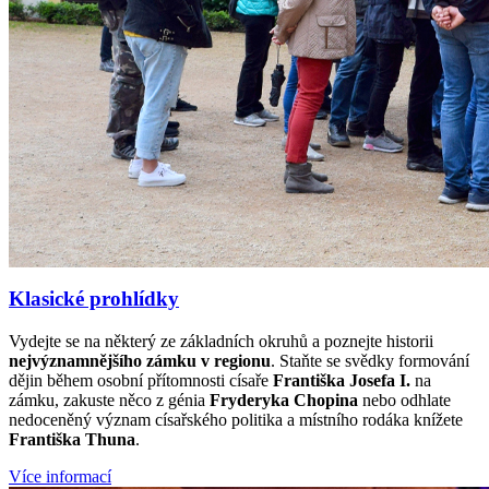
Klasické prohlídky
Vydejte se na některý ze základních okruhů a poznejte historii
nejvýznamnějšího zámku v regionu
. Staňte se svědky formování
dějin během osobní přítomnosti císaře
Františka Josefa I.
na
zámku, zakuste něco z génia
Fryderyka Chopina
nebo odhlate
nedoceněný význam císařského politika a místního rodáka knížete
Františka Thuna
.
Více informací