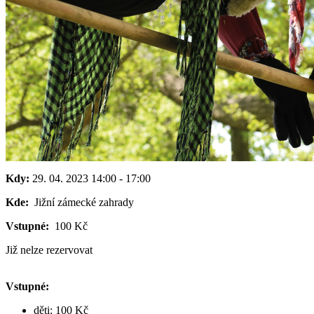
Kdy:
29. 04. 2023
14:00
-
17:00
Kde:
Jižní zámecké zahrady
Vstupné:
100 Kč
Již nelze rezervovat
Vstupné:
děti: 100 Kč