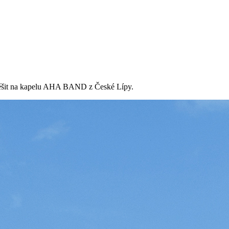
e těšit na kapelu AHA BAND z České Lípy.