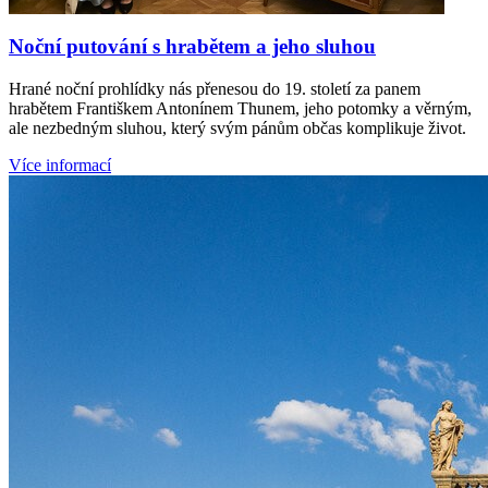
Noční putování s hrabětem a jeho sluhou
Hrané noční prohlídky nás přenesou do 19. století za panem
hrabětem Františkem Antonínem Thunem, jeho potomky a věrným,
ale nezbedným sluhou, který svým pánům občas komplikuje život.
Více informací