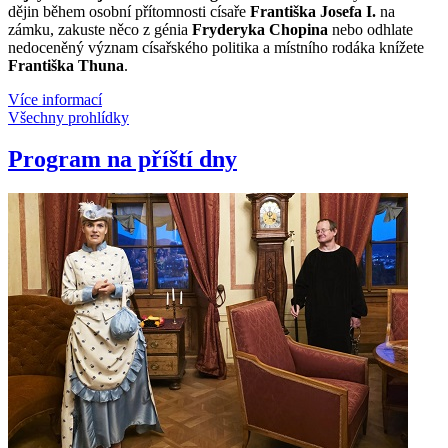
dějin během osobní přítomnosti císaře
Františka Josefa I.
na
zámku, zakuste něco z génia
Fryderyka Chopina
nebo odhlate
nedoceněný význam císařského politika a místního rodáka knížete
Františka Thuna
.
Více informací
Všechny prohlídky
Program na příští dny