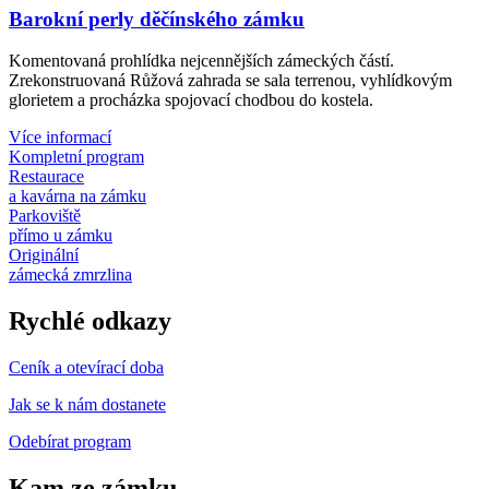
Barokní perly děčínského zámku
Komentovaná prohlídka nejcennějších zámeckých částí.
Zrekonstruovaná Růžová zahrada se sala terrenou, vyhlídkovým
glorietem a procházka spojovací chodbou do kostela.
Více informací
Kompletní program
Restaurace
a kavárna na zámku
Parkoviště
přímo u zámku
Originální
zámecká zmrzlina
Rychlé odkazy
Ceník a otevírací doba
Jak se k nám dostanete
Odebírat program
Kam ze zámku