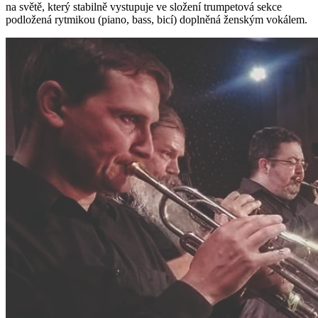
na světě, který stabilně vystupuje ve složení trumpetová sekce
podložená rytmikou (piano, bass, bicí) doplněná ženským vokálem.