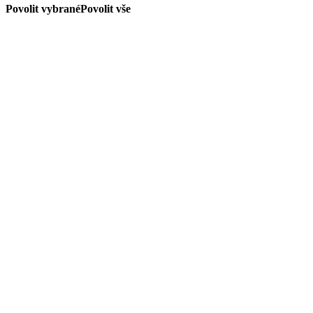
Povolit vybrané
Povolit vše