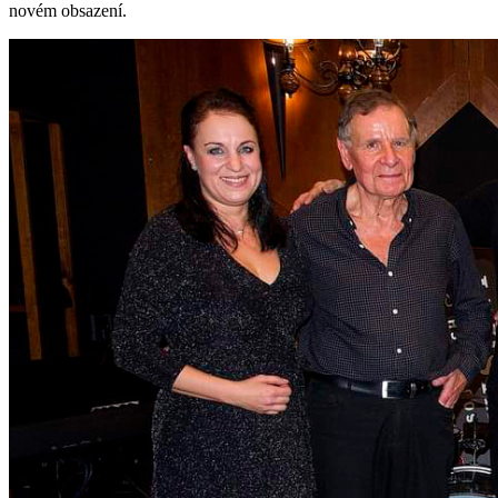
novém obsazení.