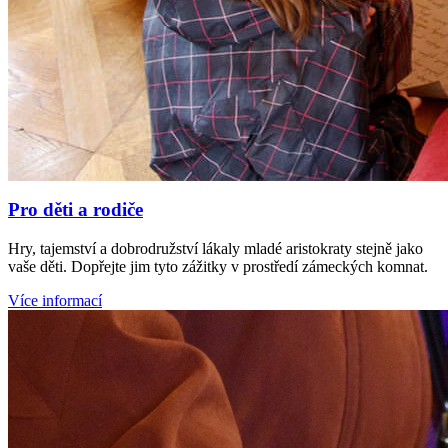
Pro děti a rodiče
Hry, tajemství a dobrodružství lákaly mladé aristokraty stejně jako
vaše děti. Dopřejte jim tyto zážitky v prostředí zámeckých komnat.
Více informací