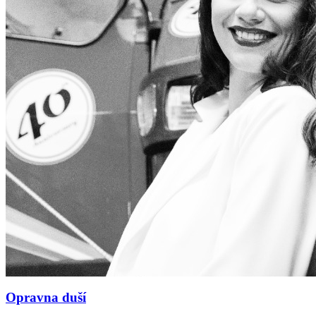
Opravna duší