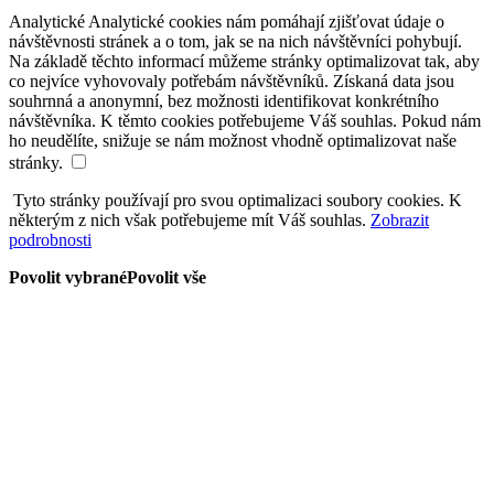
Analytické
Analytické cookies nám pomáhají zjišťovat údaje o
návštěvnosti stránek a o tom, jak se na nich návštěvníci pohybují.
Na základě těchto informací můžeme stránky optimalizovat tak, aby
co nejvíce vyhovovaly potřebám návštěvníků. Získaná data jsou
souhrnná a anonymní, bez možnosti identifikovat konkrétního
návštěvníka. K těmto cookies potřebujeme Váš souhlas. Pokud nám
ho neudělíte, snižuje se nám možnost vhodně optimalizovat naše
stránky.
Tyto stránky používají pro svou optimalizaci soubory cookies. K
některým z nich však potřebujeme mít Váš souhlas.
Zobrazit
podrobnosti
Povolit vybrané
Povolit vše