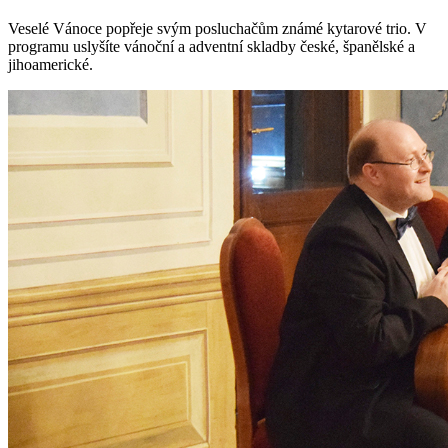
Veselé Vánoce popřeje svým posluchačům známé kytarové trio. V
programu uslyšíte vánoční a adventní skladby české, španělské a
jihoamerické.