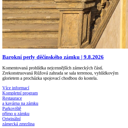
Barokní perly děčínského zámku | 9.8.2026
Komentovaná prohlídka nejcennějších zámeckých částí.
Zrekonstruovaná Růžová zahrada se sala terrenou, vyhlídkovým
glorietem a procházka spojovací chodbou do kostela.
Více informací
Kompletní program
Restaurace
a kavárna na zámku
Parkoviště
přímo u zámku
Originální
zámecká zmrzlina