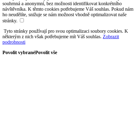
souhrnná a anonymní, bez možnosti identifikovat konkrétního
návštěvníka. K těmto cookies potřebujeme Váš souhlas. Pokud nám
ho neudělíte, snižuje se nám možnost vhodně optimalizovat naše
stránky.
Tyto stránky používají pro svou optimalizaci soubory cookies. K
některým z nich však potřebujeme mít Váš souhlas.
Zobrazit
podrobnosti
Povolit vybrané
Povolit vše