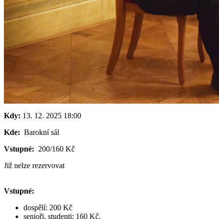
Kdy:
13. 12. 2025
18:00
Kde:
Barokní sál
Vstupné:
200/160 Kč
Již nelze rezervovat
Vstupné:
dospělí: 200 Kč
senioři, studenti: 160 Kč.