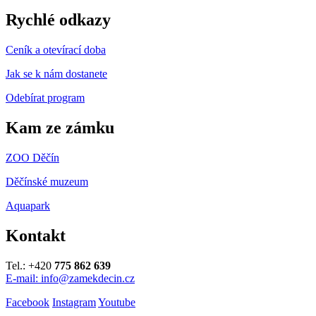
Rychlé odkazy
Ceník a otevírací doba
Jak se k nám dostanete
Odebírat program
Kam ze zámku
ZOO Děčín
Děčínské muzeum
Aquapark
Kontakt
Tel.: +420
775 862 639
E-mail: info@zamekdecin.cz
Facebook
Instagram
Youtube