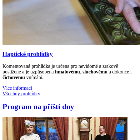
Haptické prohlídky
Komentovaná prohlídka je určena pro nevidomé a zrakově
postižené a je uzpůsobena
hmatovému
,
sluchovému
a dokonce i
čichovému
vnímání.
Více informací
Všechny prohlídky
Program na příští dny