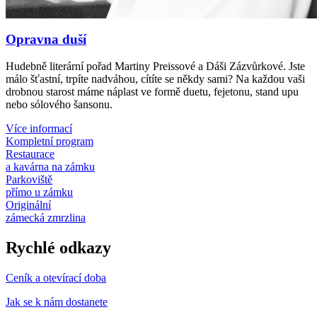
Opravna duší
Hudebně literární pořad Martiny Preissové a Dáši Zázvůrkové. Jste
málo šťastní, trpíte nadváhou, cítíte se někdy sami? Na každou vaši
drobnou starost máme náplast ve formě duetu, fejetonu, stand upu
nebo sólového šansonu.
Více informací
Kompletní program
Restaurace
a kavárna na zámku
Parkoviště
přímo u zámku
Originální
zámecká zmrzlina
Rychlé odkazy
Ceník a otevírací doba
Jak se k nám dostanete