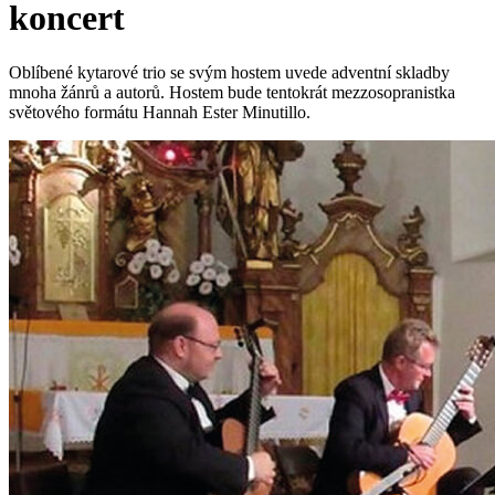
koncert
Oblíbené kytarové trio se svým hostem uvede adventní skladby
mnoha žánrů a autorů. Hostem bude tentokrát mezzosopranistka
světového formátu Hannah Ester Minutillo.