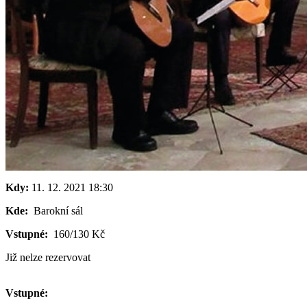
Kdy:
11. 12. 2021
18:30
Kde:
Barokní sál
Vstupné:
160/130 Kč
Již nelze rezervovat
Vstupné: