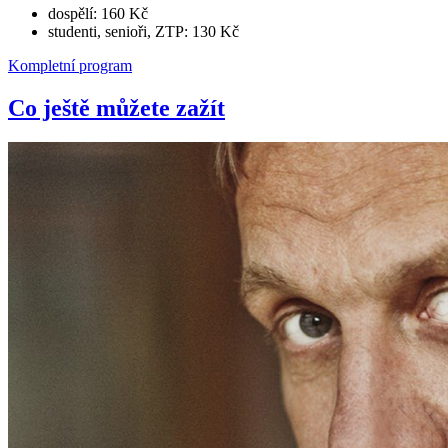
dospělí: 160 Kč
studenti, senioři, ZTP: 130 Kč
Kompletní program
Co ještě můžete zažít