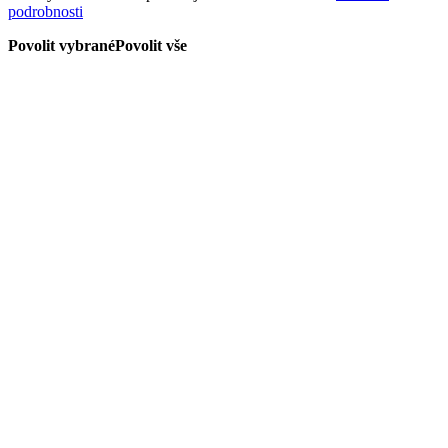
podrobnosti
Povolit vybrané
Povolit vše