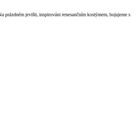
 Na prázdném jevišti, inspirováni renesančním kostýmem, bojujeme s