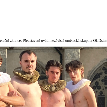
erační zkratce. Představení uvádí nezávislá umělecká skupina OLDstar