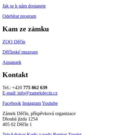
Jak se k nám dostanete
Odebírat program
Kam ze zámku
ZOO Děčín
Děčínské muzeum
Aquapark
Kontakt
Tel.: +420
775 862 639
E-mail: info@zamekdecin.cz
Facebook
Instagram
Youtube
Zámek Děčín, příspěvková organizace
Dlouhá jízda 1254
405 02 Děčín 1
TripAdvisor
Kudy z nudy
Region Tourist