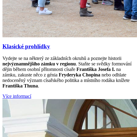
Klasické prohlídky
Vydejte se na některý ze základních okruhů a poznejte historii
nejvýznamnějšího zámku v regionu
. Staňte se svědky formování
dějin během osobní přítomnosti císaře
Františka Josefa I.
na
zámku, zakuste něco z génia
Fryderyka Chopina
nebo odhlate
nedoceněný význam císařského politika a místního rodáka knížete
Františka Thuna
.
Více informací