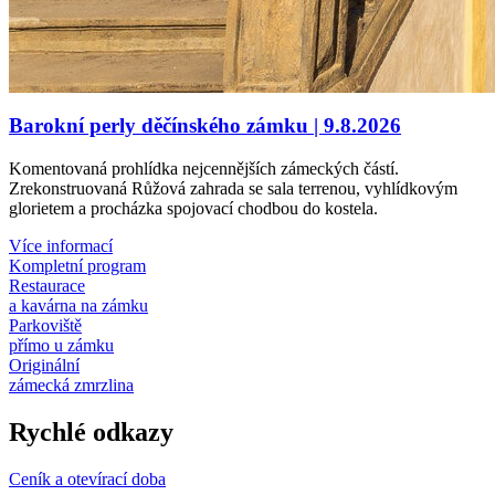
Barokní perly děčínského zámku | 9.8.2026
Komentovaná prohlídka nejcennějších zámeckých částí.
Zrekonstruovaná Růžová zahrada se sala terrenou, vyhlídkovým
glorietem a procházka spojovací chodbou do kostela.
Více informací
Kompletní program
Restaurace
a kavárna na zámku
Parkoviště
přímo u zámku
Originální
zámecká zmrzlina
Rychlé odkazy
Ceník a otevírací doba