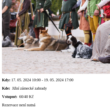
Kdy:
17. 05. 2024
10:00
-
19. 05. 2024
17:00
Kde:
Jižní zámecké zahrady
Vstupné:
60/40 Kč
Rezervace není nutná