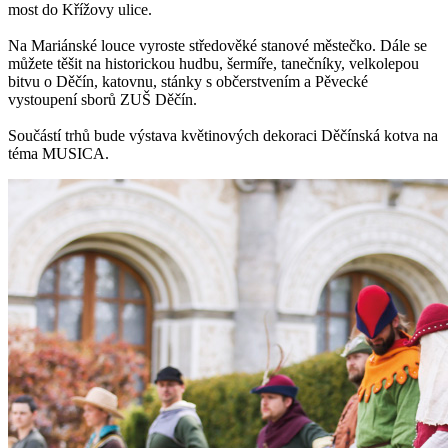
most do Křížovy ulice.
Na Mariánské louce vyroste středověké stanové městečko. Dále se
můžete těšit na historickou hudbu, šermíře, tanečníky, velkolepou
bitvu o Děčín, katovnu, stánky s občerstvením a Pěvecké
vystoupení sborů ZUŠ Děčín.
Součástí trhů bude výstava květinových dekoraci Děčínská kotva na
téma MUSICA.