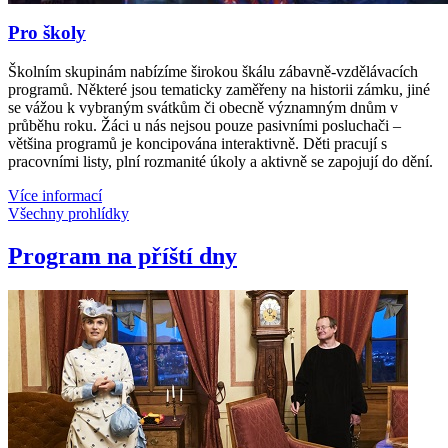
Pro školy
Školním skupinám nabízíme širokou škálu zábavně-vzdělávacích
programů. Některé jsou tematicky zaměřeny na historii zámku, jiné
se vážou k vybraným svátkům či obecně významným dnům v
průběhu roku. Žáci u nás nejsou pouze pasivními posluchači –
většina programů je koncipována interaktivně. Děti pracují s
pracovními listy, plní rozmanité úkoly a aktivně se zapojují do dění.
Více informací
Všechny prohlídky
Program na příští dny