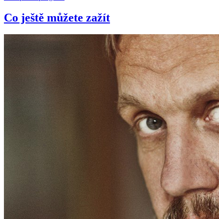
Co ještě můžete zažít