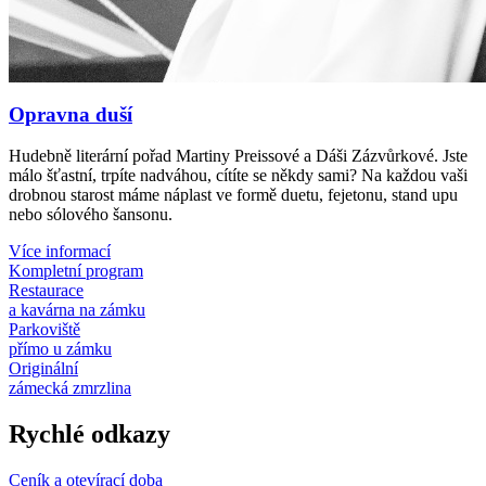
Opravna duší
Hudebně literární pořad Martiny Preissové a Dáši Zázvůrkové. Jste
málo šťastní, trpíte nadváhou, cítíte se někdy sami? Na každou vaši
drobnou starost máme náplast ve formě duetu, fejetonu, stand upu
nebo sólového šansonu.
Více informací
Kompletní program
Restaurace
a kavárna na zámku
Parkoviště
přímo u zámku
Originální
zámecká zmrzlina
Rychlé odkazy
Ceník a otevírací doba