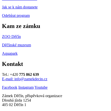
Jak se k nám dostanete
Odebírat program
Kam ze zámku
ZOO Děčín
Děčínské muzeum
Aquapark
Kontakt
Tel.: +420
775 862 639
E-mail: info@zamekdecin.cz
Facebook
Instagram
Youtube
Zámek Děčín, příspěvková organizace
Dlouhá jízda 1254
405 02 Děčín 1