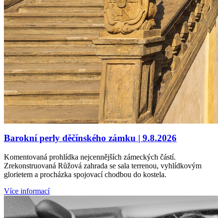
Barokní perly děčínského zámku | 9.8.2026
Komentovaná prohlídka nejcennějších zámeckých částí.
Zrekonstruovaná Růžová zahrada se sala terrenou, vyhlídkovým
glorietem a procházka spojovací chodbou do kostela.
Více informací