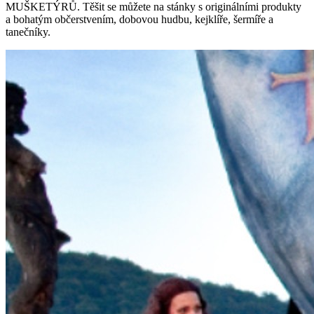
MUŠKETÝRŮ. Těšit se můžete na stánky s originálními produkty
a bohatým občerstvením, dobovou hudbu, kejklíře, šermíře a
tanečníky.