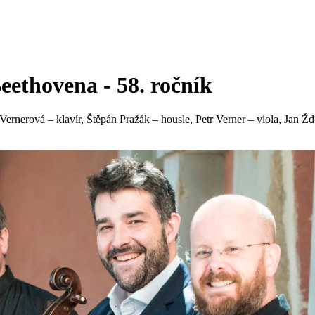
eethovena - 58. ročník
Vernerová – klavír, Štěpán Pražák – housle, Petr Verner – viola, Jan 