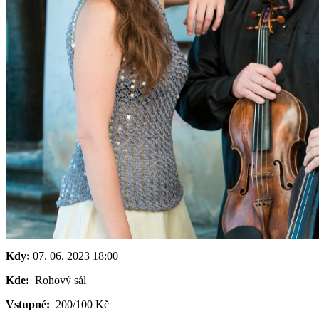
Kdy:
07. 06. 2023
18:00
Kde:
Rohový sál
Vstupné:
200/100 Kč