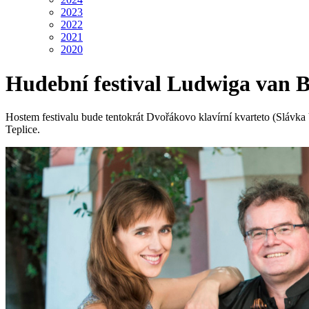
2023
2022
2021
2020
Hudební festival Ludwiga van B
Hostem festivalu bude tentokrát Dvořákovo klavírní kvarteto (Slávka 
Teplice.