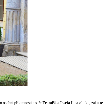
m osobní přítomnosti císaře
Františka Josefa I.
na zámku, zakuste