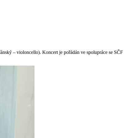
Žďánský – violoncello). Koncert je pořádán ve spolupráce se SČF