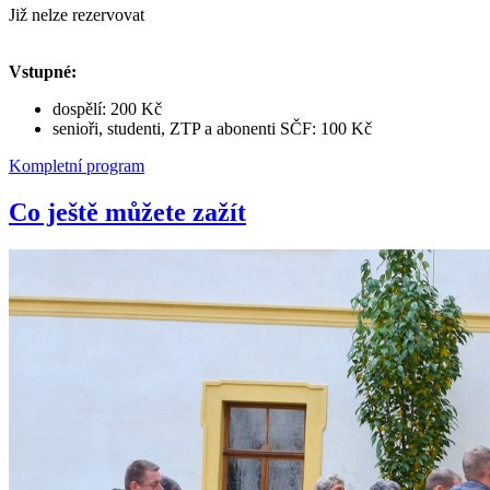
Již nelze rezervovat
Vstupné:
dospělí: 200 Kč
senioři, studenti, ZTP a abonenti SČF: 100 Kč
Kompletní program
Co ještě můžete zažít