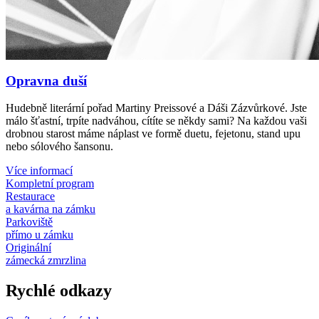
Opravna duší
Hudebně literární pořad Martiny Preissové a Dáši Zázvůrkové. Jste
málo šťastní, trpíte nadváhou, cítíte se někdy sami? Na každou vaši
drobnou starost máme náplast ve formě duetu, fejetonu, stand upu
nebo sólového šansonu.
Více informací
Kompletní program
Restaurace
a kavárna na zámku
Parkoviště
přímo u zámku
Originální
zámecká zmrzlina
Rychlé odkazy