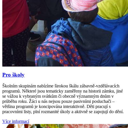
Pro školy
Školním skupinám nabízíme širokou škálu zábavně-vzdělávacích
programů. Některé jsou tematicky zaměřeny na historii zámku, jiné
se vážou k vybraným svátkům či obecně významným dnům v
průběhu roku. Žáci u nás nejsou pouze pasivními posluchači –
většina programů je koncipována interaktivně. Děti pracují s
pracovními listy, plní rozmanité úkoly a aktivně se zapojují do dění.
Více informací