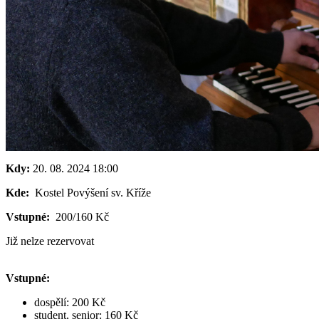
Kdy:
20. 08. 2024
18:00
Kde:
Kostel Povýšení sv. Kříže
Vstupné:
200/160 Kč
Již nelze rezervovat
Vstupné:
dospělí: 200 Kč
student, senior: 160 Kč