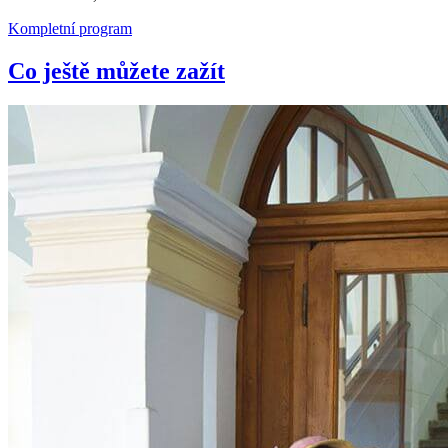
Kompletní program
Co ještě můžete zažít