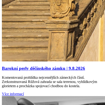
Barokní perly děčínského zámku | 9.8.2026
Komentovaná prohlídka nejcennějších zámeckých částí.
Zrekonstruovaná Růžová zahrada se sala terrenou, vyhlídkovým
glorietem a procházka spojovací chodbou do kostela.
Více informací