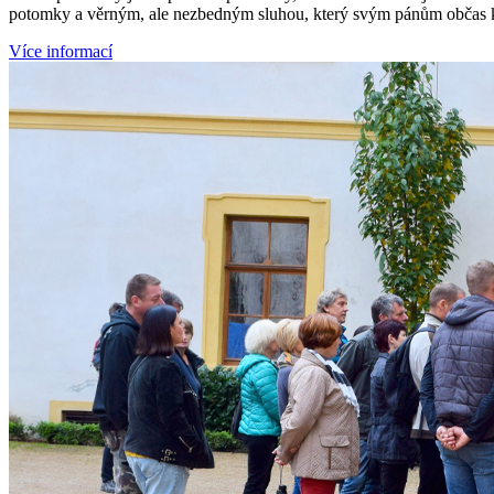
potomky a věrným, ale nezbedným sluhou, který svým pánům občas k
Více informací