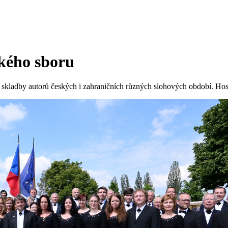
kého sboru
ní skladby autorů českých i zahraničních různých slohových období. 