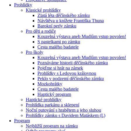
Prohlídky
Klasické prohlídky
Zlatá léta děčínského zámku
Návštěva u knížete Františka Thuna
Barokní perly zámku
Pro děti a rodiče
Kouzelná výstava aneb Mudlům vstup povolen!
S pastelkami po zámku
Cesta malého badatele
Pro školy
Kouzelná výstava aneb Mudlům vstup povolen!
Poznáváme historii děčínského zámku
Pojďme si hrát na zámek
Prohlídky s Ledovou královnou
Peklo v podzemí děčínského zámku
Mozkohrátky
Cesta malého badatele
Haptický program
Haptické prohlídky
Prohlídka parkánu a sklepení
Noční putování s hrabětem a jeho sluhou
Prohlídky zámku s Davidem Matáskem (I.)
Program
Nejbližší program na zámku