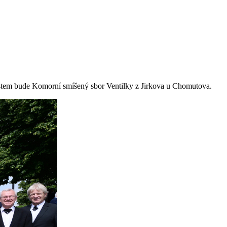
Hostem bude Komorní smíšený sbor Ventilky z Jirkova u Chomutova.