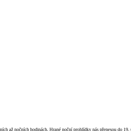
černích až nočních hodinách. Hrané noční prohlídky nás přenesou do 1