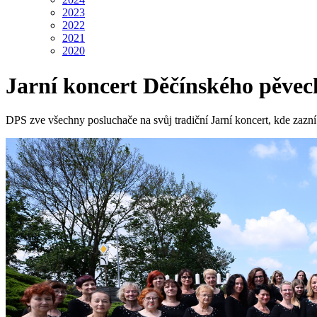
2023
2022
2021
2020
Jarní koncert Děčínského pěvec
DPS zve všechny posluchače na svůj tradiční Jarní koncert, kde zaz