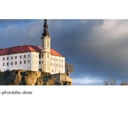
o pěveckého sboru