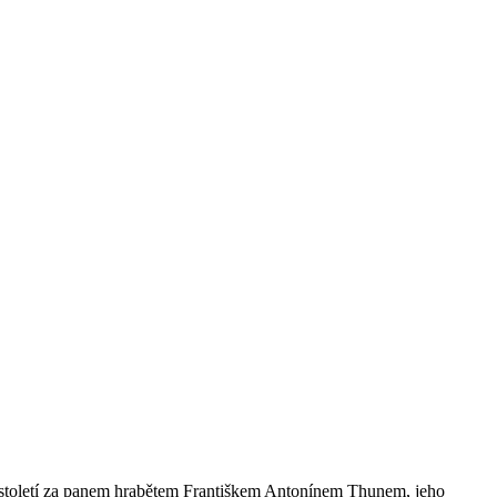
9. století za panem hrabětem Františkem Antonínem Thunem, jeho