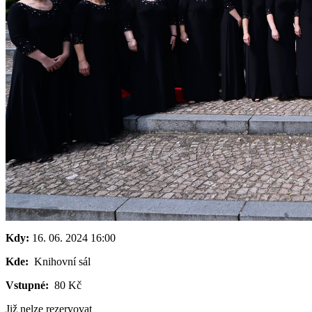
Kdy:
16. 06. 2024
16:00
Kde:
Knihovní sál
Vstupné:
80 Kč
Již nelze rezervovat