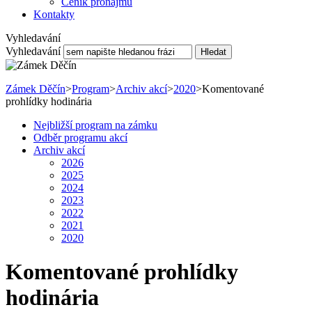
Ceník pronájmu
Kontakty
Vyhledavání
Vyhledavání
Hledat
Zámek Děčín
>
Program
>
Archiv akcí
>
2020
>
Komentované
prohlídky hodinária
Nejbližší program na zámku
Odběr programu akcí
Archiv akcí
2026
2025
2024
2023
2022
2021
2020
Komentované prohlídky
hodinária