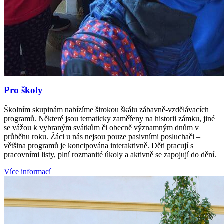
Pro školy
Školním skupinám nabízíme širokou škálu zábavně-vzdělávacích
programů. Některé jsou tematicky zaměřeny na historii zámku, jiné
se vážou k vybraným svátkům či obecně významným dnům v
průběhu roku. Žáci u nás nejsou pouze pasivními posluchači –
většina programů je koncipována interaktivně. Děti pracují s
pracovními listy, plní rozmanité úkoly a aktivně se zapojují do dění.
Více informací