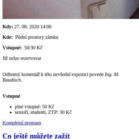
Kdy:
27. 08. 2020
14:00
Kde:
Půdní prostory zámku
Vstupné:
50/30 Kč
Již nelze rezervovat
Odborný komentář k této nevšední expozici povede
Ing. M.
Baudisch.
Vstupné
plné vstupné: 50 Kč
senioři, studenti, ZTP: 30 Kč
Kompletní program
Co ještě můžete zažít