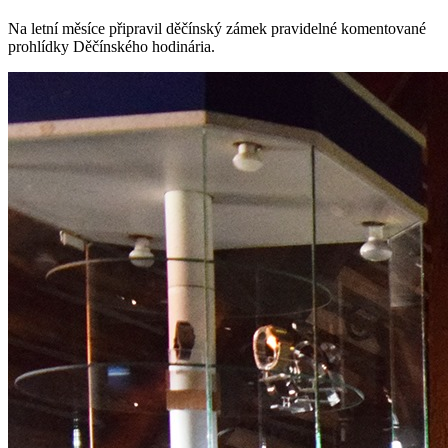
Na letní měsíce připravil děčínský zámek pravidelné komentované
prohlídky Děčínského hodinária.