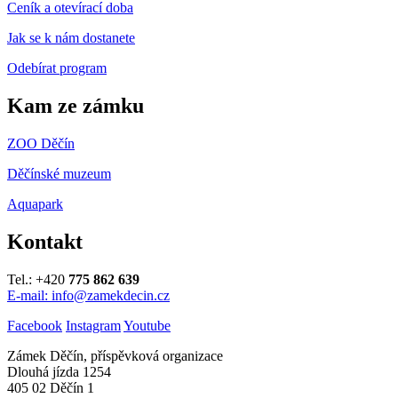
Ceník a otevírací doba
Jak se k nám dostanete
Odebírat program
Kam ze zámku
ZOO Děčín
Děčínské muzeum
Aquapark
Kontakt
Tel.: +420
775 862 639
E-mail: info@zamekdecin.cz
Facebook
Instagram
Youtube
Zámek Děčín, příspěvková organizace
Dlouhá jízda 1254
405 02 Děčín 1