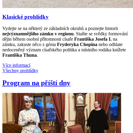
Klasické prohlídky
Vydejte se na některý ze základních okruhů a poznejte historii
nejvýznamnějšího zámku v regionu
. Staňte se svědky formování
dějin během osobní přítomnosti císaře
Františka Josefa I.
na
zámku, zakuste něco z génia
Fryderyka Chopina
nebo odhlate
nedoceněný význam císařského politika a místního rodáka knížete
Františka Thuna
.
Více informací
Všechny prohlídky
Program na příští dny