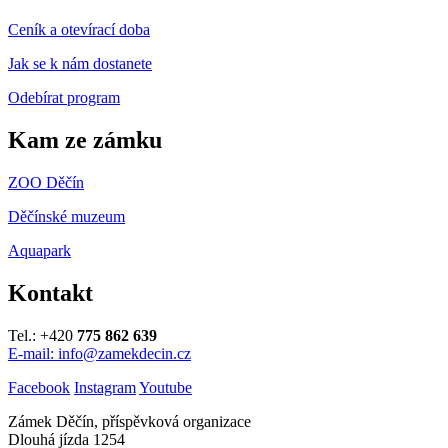
Ceník a otevírací doba
Jak se k nám dostanete
Odebírat program
Kam ze zámku
ZOO Děčín
Děčínské muzeum
Aquapark
Kontakt
Tel.: +420
775 862 639
E-mail: info@zamekdecin.cz
Facebook
Instagram
Youtube
Zámek Děčín, příspěvková organizace
Dlouhá jízda 1254