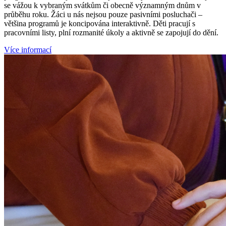
se vážou k vybraným svátkům či obecně významným dnům v
průběhu roku. Žáci u nás nejsou pouze pasivními posluchači –
většina programů je koncipována interaktivně. Děti pracují s
pracovními listy, plní rozmanité úkoly a aktivně se zapojují do dění.
Více informací