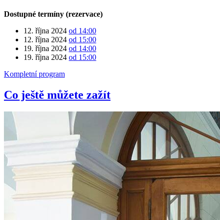
Dostupné termíny (rezervace)
12. října 2024
od 14:00
12. října 2024
od 15:00
19. října 2024
od 14:00
19. října 2024
od 15:00
Kompletní program
Co ještě můžete zažít