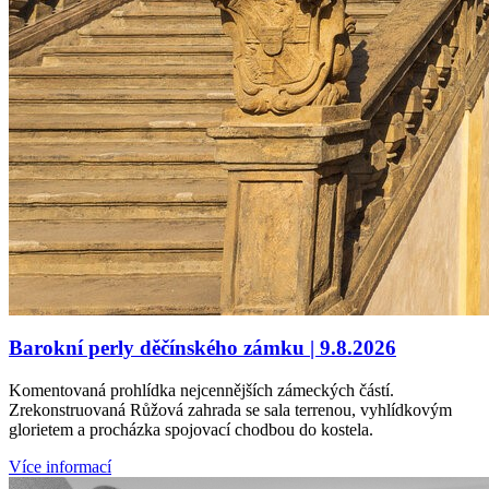
Barokní perly děčínského zámku | 9.8.2026
Komentovaná prohlídka nejcennějších zámeckých částí.
Zrekonstruovaná Růžová zahrada se sala terrenou, vyhlídkovým
glorietem a procházka spojovací chodbou do kostela.
Více informací