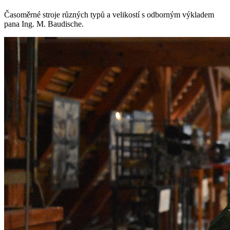
Časoměrné stroje různých typů a velikostí s odborným výkladem
pana Ing. M. Baudische.