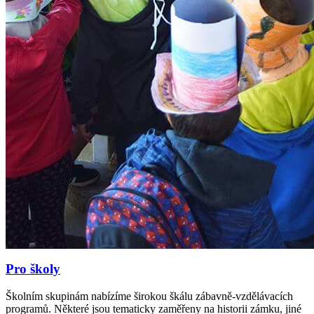
Pro školy
Školním skupinám nabízíme širokou škálu zábavně-vzdělávacích
programů. Některé jsou tematicky zaměřeny na historii zámku, jiné