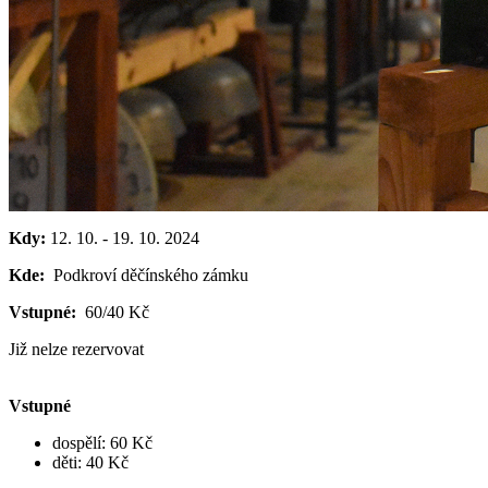
Kdy:
12. 10.
-
19. 10. 2024
Kde:
Podkroví děčínského zámku
Vstupné:
60/40 Kč
Již nelze rezervovat
Vstupné
dospělí: 60 Kč
děti: 40 Kč