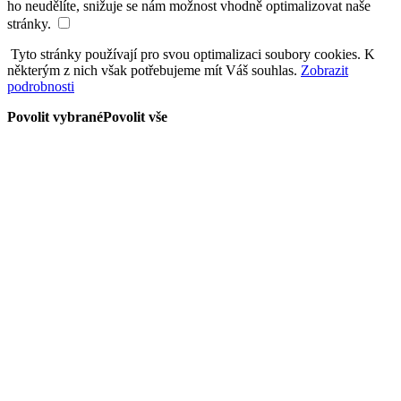
ho neudělíte, snižuje se nám možnost vhodně optimalizovat naše
stránky.
Tyto stránky používají pro svou optimalizaci soubory cookies. K
některým z nich však potřebujeme mít Váš souhlas.
Zobrazit
podrobnosti
Povolit vybrané
Povolit vše