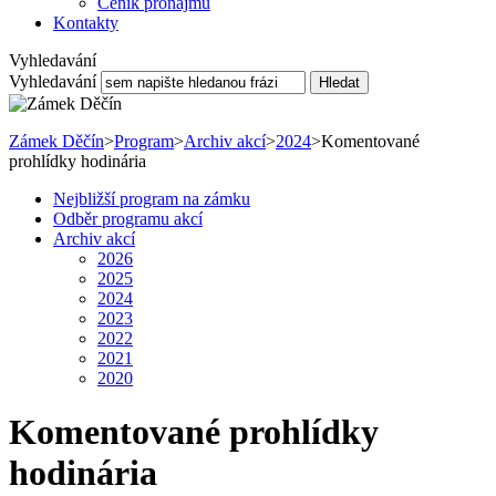
Ceník pronájmu
Kontakty
Vyhledavání
Vyhledavání
Hledat
Zámek Děčín
>
Program
>
Archiv akcí
>
2024
>
Komentované
prohlídky hodinária
Nejbližší program na zámku
Odběr programu akcí
Archiv akcí
2026
2025
2024
2023
2022
2021
2020
Komentované prohlídky
hodinária