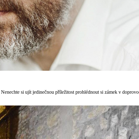
nechte si ujít jedinečnou příležitost prohlédnout si zámek v doprov