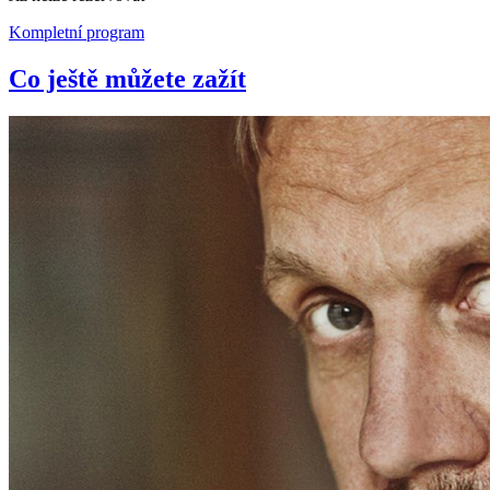
Kompletní program
Co ještě můžete zažít