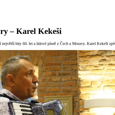
ry – Karel Kekeši
ejvětší hity 60. let a lidové písně z Čech a Moravy. Karel Kekeši zpí