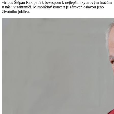
virtuos Štěpán Rak patří k bezesporu k nejlepším kytarovým hráčům
u nás i v zahraničí. Mimořádný koncert je zároveň oslavou jeho
životního jubilea.