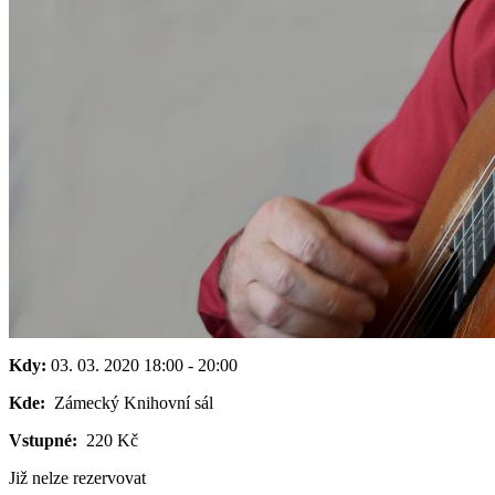
Kdy:
03. 03. 2020
18:00
-
20:00
Kde:
Zámecký Knihovní sál
Vstupné:
220 Kč
Již nelze rezervovat