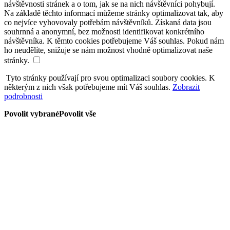
návštěvnosti stránek a o tom, jak se na nich návštěvníci pohybují.
Na základě těchto informací můžeme stránky optimalizovat tak, aby
co nejvíce vyhovovaly potřebám návštěvníků. Získaná data jsou
souhrnná a anonymní, bez možnosti identifikovat konkrétního
návštěvníka. K těmto cookies potřebujeme Váš souhlas. Pokud nám
ho neudělíte, snižuje se nám možnost vhodně optimalizovat naše
stránky.
Tyto stránky používají pro svou optimalizaci soubory cookies. K
některým z nich však potřebujeme mít Váš souhlas.
Zobrazit
podrobnosti
Povolit vybrané
Povolit vše