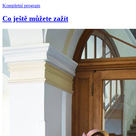
Kompletní program
Co ještě můžete zažít