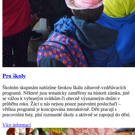
Pro školy
Školním skupinám nabízíme širokou škálu zábavně-vzdělávacích
programů. Některé jsou tematicky zaměřeny na historii zámku, jiné
se vážou k vybraným svátkům či obecně významným dnům v
průběhu roku. Žáci u nás nejsou pouze pasivními posluchači –
většina programů je koncipována interaktivně. Děti pracují s
pracovními listy, plní rozmanité úkoly a aktivně se zapojují do dění.
Více informací