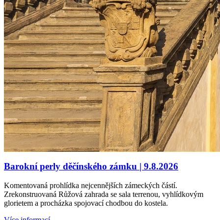
Barokní perly děčínského zámku | 9.8.2026
Komentovaná prohlídka nejcennějších zámeckých částí.
Zrekonstruovaná Růžová zahrada se sala terrenou, vyhlídkovým
glorietem a procházka spojovací chodbou do kostela.
Více informací