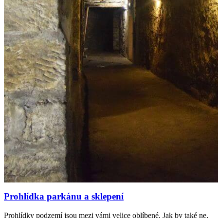
Prohlídka parkánu a sklepení
Prohlídky podzemí jsou mezi vámi velice oblíbené. Jak by také ne,