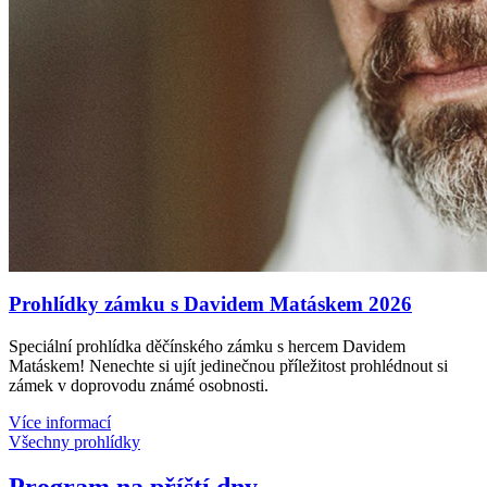
Prohlídky zámku s Davidem Matáskem 2026
Speciální prohlídka děčínského zámku s hercem Davidem
Matáskem! Nenechte si ujít jedinečnou příležitost prohlédnout si
zámek v doprovodu známé osobnosti.
Více informací
Všechny prohlídky