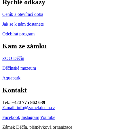
Rychlé odkazy
Ceník a otevírací doba
Jak se k nám dostanete
Odebírat program
Kam ze zámku
ZOO Děčín
Děčínské muzeum
Aquapark
Kontakt
Tel.: +420
775 862 639
E-mail: info@zamekdecin.cz
Facebook
Instagram
Youtube
Zámek Děčín, příspěvková organizace