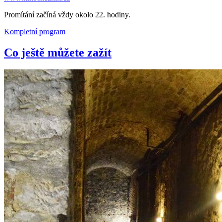
Promítání začíná vždy okolo 22. hodiny.
Kompletní program
Co ještě můžete zažít