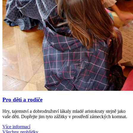
Pro děti a rodiče
Hry, tajemství a dobrodružství lákaly mladé aristokraty stejně jako
vaše děti. Dopřejte jim tyto zážitky v prostředí zámeckých komnat.
Více informací
Všechny prohlídky