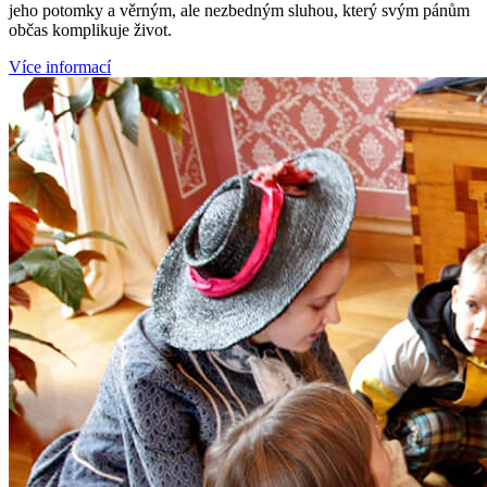
jeho potomky a věrným, ale nezbedným sluhou, který svým pánům
občas komplikuje život.
Více informací