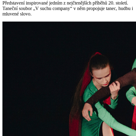
Představení inspirované jedním z nejčtenějších příběhů 20. století.
Taneční soubor „V suchu company“ v něm propojuje tanec, hudbu i
mluvené slovo.