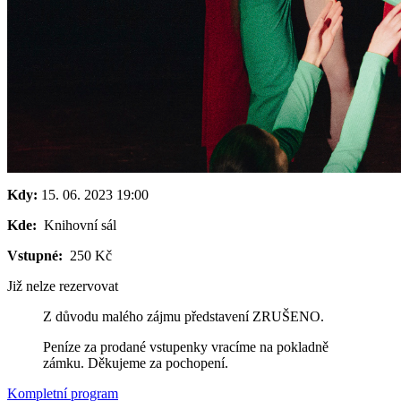
Kdy:
15. 06. 2023
19:00
Kde:
Knihovní sál
Vstupné:
250 Kč
Již nelze rezervovat
Z důvodu malého zájmu představení ZRUŠENO.
Peníze
za prodané vstupenky vracíme na pokladně
zámku. Děkujeme za pochopení.
Kompletní program