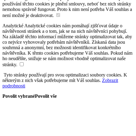
používání těchto cookies je plnění smlouvy, neboť bez nich stránky
nemohou správně fungovat. Proto k nim není potřeba Váš souhlas a
není možné je deaktivovat.
Analytické
Analytické cookies nám pomáhají zjišťovat údaje o
návštěvnosti stránek a o tom, jak se na nich návštěvníci pohybují.
Na základě těchto informací můžeme stránky optimalizovat tak, aby
co nejvíce vyhovovaly potřebám návštěvníků. Získaná data jsou
souhrnná a anonymní, bez možnosti identifikovat konkrétního
návštěvníka. K těmto cookies potřebujeme Váš souhlas. Pokud nám
ho neudělíte, snižuje se nám možnost vhodně optimalizovat naše
stránky.
Tyto stránky používají pro svou optimalizaci soubory cookies. K
některým z nich však potřebujeme mít Váš souhlas.
Zobrazit
podrobnosti
Povolit vybrané
Povolit vše