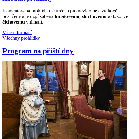
Komentovaná prohlídka je určena pro nevidomé a zrakově
postižené a je uzpůsobena
hmatovému
,
sluchovému
a dokonce i
čichovému
vnímání.
Více informací
Všechny prohlídky
Program na příští dny