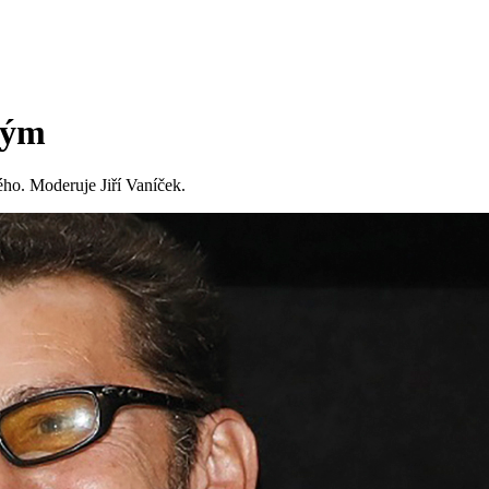
hým
ho. Moderuje Jiří Vaníček.