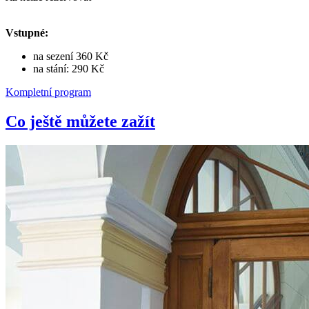
Vstupné:
na sezení 360 Kč
na stání: 290 Kč
Kompletní program
Co ještě můžete zažít