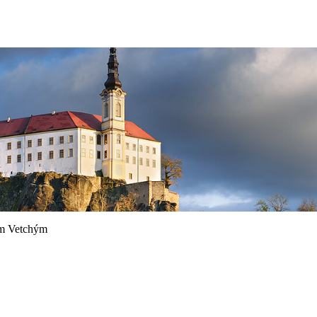
em Vetchým